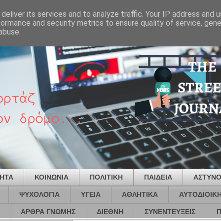
deliver its services and to analyze traffic. Your IP address and 
formance and security metrics to ensure quality of service, gen
abuse.
ΤΗΤΑ
ΚΟΙΝΩΝΙΑ
ΠΟΛΙΤΙΚΗ
ΠΑΙΔΕΙΑ
ΑΣΤΥΝΟ
ΨΥΧΟΛΟΓΙΑ
ΥΓΕΙΑ
ΑΘΛΗΤΙΚΑ
ΑΥΤΟΔΙΟΙΚ
ΑΡΘΡΑ ΓΝΩΜΗΣ
ΔΙΕΘΝΗ
ΣΥΝΕΝΤΕΥΞΕΙΣ
Π