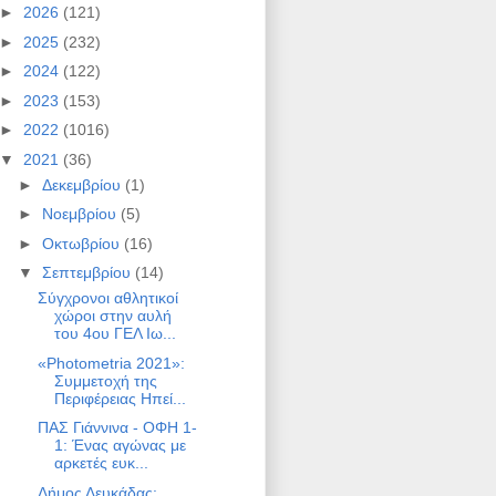
►
2026
(121)
►
2025
(232)
►
2024
(122)
►
2023
(153)
►
2022
(1016)
▼
2021
(36)
►
Δεκεμβρίου
(1)
►
Νοεμβρίου
(5)
►
Οκτωβρίου
(16)
▼
Σεπτεμβρίου
(14)
Σύγχρονοι αθλητικοί
χώροι στην αυλή
του 4ου ΓΕΛ Ιω...
«Photometria 2021»:
Συμμετοχή της
Περιφέρειας Ηπεί...
ΠΑΣ Γιάννινα - ΟΦΗ 1-
1: Ένας αγώνας με
αρκετές ευκ...
Δήμος Λευκάδας: