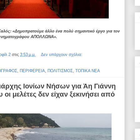
λός: «Δημοπρατούμε άλλο ένα πολύ σημαντικό έργο για τον
 κινηματογράφου ΑΠΟΛΛΩΝΑ».
οφίλ 2
στις
3:53 μ.μ.
Δεν υπάρχουν σχόλια:
ΟΓΡΑΦΟΣ
,
ΠΕΡΙΦΕΡΕΙΑ
,
ΠΟΛΙΤΙΣΜΟΣ
,
ΤΟΠΙΚΑ ΝΕΑ
ιάρχης Ιονίων Νήσων για Άη Γιάννη
 οι μελέτες δεν είχαν ξεκινήσει από