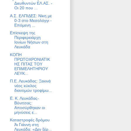
Διευθυντών ΕΛ.ΑΣ. -
Οι 20 που ...
Α.Σ. ΕΛΠΙΔΕΣ: Νίκη με
0-3 στο Μεσολόγγι -
Επόμενη ...
Επίσκεψη της
Περιφερειάρχη
Ιονίων Νήσων στη
Λευκάδα
ΚΟΠΗ
ΠΡΩΤΟΧΡΟΝΙΑΤΙΚ
ΗΣ ΠΙΤΑΣ ΤΟΥ
ΕΠΙΜΕΛΗΤΗΡΙΟΥ
ΛΕΥΚ...
Π.Ε. Λευκάδας: Ξεκινά
νέος κύκλος
διανομών τροφίμω...
Ε. Κ. Λευκάδας-
Βόνιτσας:
Aποσύρθηκαν οι
μηνύσεις ε...
Καταστροφές δρόμου
Άι Γιάννη στη
Λευκάδα: «Δεν ξέρ...