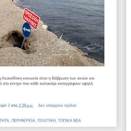
Λευκαδίτικη κοινωνία είναι η διάβρωση των ακτών και
ά στο κέντρο που κάθε καλοκαίρι καταγράφουν υψηλή
οφίλ 2
στις
2:29 μ.μ.
Δεν υπάρχουν σχόλια:
ΤΗΤΑ
,
ΠΕΡΙΦΕΡΕΙΑ
,
ΠΟΛΙΤΙΚΗ
,
ΤΟΠΙΚΑ ΝΕΑ