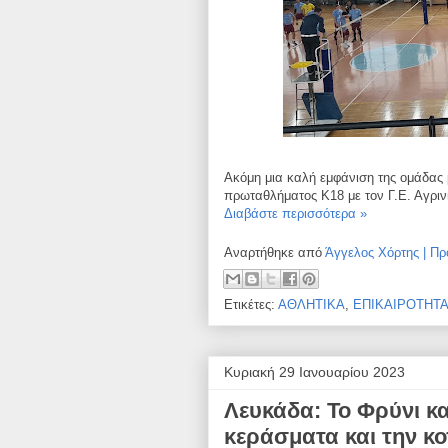
Ακόμη μια καλή εμφάνιση της ομάδας μ
πρωταθλήματος Κ18 με τον Γ.Ε. Αγριν
Διαβάστε περισσότερα »
Αναρτήθηκε από
Άγγελος Χόρτης | Πρ
Ετικέτες:
ΑΘΛΗΤΙΚΑ
,
ΕΠΙΚΑΙΡΟΤΗΤ
Κυριακή 29 Ιανουαρίου 2023
Λευκάδα: Το Φρύνι κ
κεράσματα και την κ