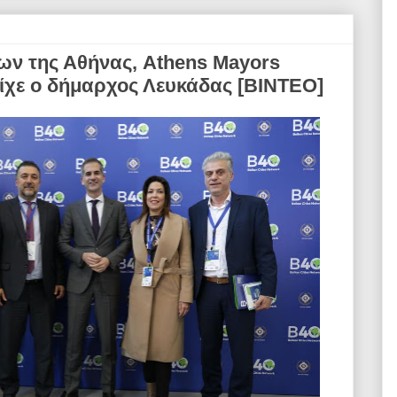
ν της Αθήνας, Athens Mayors
ίχε ο δήμαρχος Λευκάδας [ΒΙΝΤΕΟ]