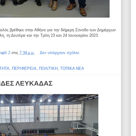
λός βρέθηκε στην Αθήνα για την διήμερη
Σύνοδο των Δημάρχων
η, τη Δευτέρα και την
Τρίτη 23 και 24 Ιανουαρίου 2023.
οφίλ 2
στις
7:34 μ.μ.
Δεν υπάρχουν σχόλια:
ΤΗΤΑ
,
ΠΕΡΙΦΕΡΕΙΑ
,
ΠΟΛΙΤΙΚΗ
,
ΤΟΠΙΚΑ ΝΕΑ
ΠΙΔΕΣ ΛΕΥΚΑΔΑΣ