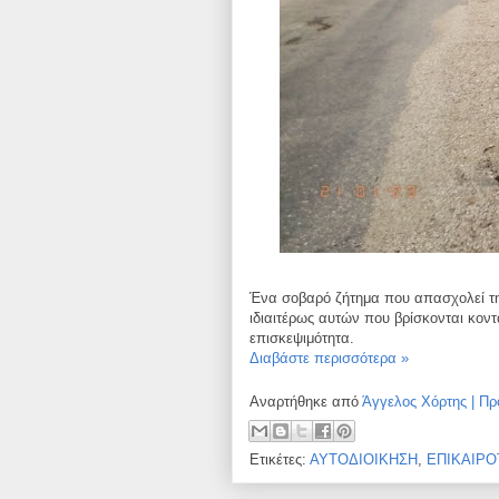
Ένα σοβαρό ζήτημα που απασχολεί τη 
ιδιαιτέρως
αυτών που βρίσκονται κοντ
επισκεψιμότητα.
Διαβάστε περισσότερα »
Αναρτήθηκε από
Άγγελος Χόρτης | Πρ
Ετικέτες:
ΑΥΤΟΔΙΟΙΚΗΣΗ
,
ΕΠΙΚΑΙΡΟ