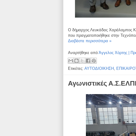
Ο δήμαρχος Λευκάδας Χαράλαμπος Κα
που πραγματοποιήθηκε στην Τεχνόπολ
Διαβάστε περισσότερα »
Αναρτήθηκε από
Άγγελος Χόρτης | Πρ
Ετικέτες:
ΑΥΤΟΔΙΟΙΚΗΣΗ
,
ΕΠΙΚΑΙΡΟ
Αγωνιστικές Α.Σ.ΕΛ