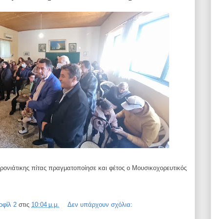
ονιάτικης πίτας πραγματοποίησε και φέτος ο Μουσικοχορευτικός
οφίλ 2
στις
10:04 μ.μ.
Δεν υπάρχουν σχόλια: