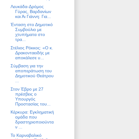
Λευκάδα-Δρόμος
Γύρας, Βαρδανίων
και Άι Γιάννη: Για...
Ένταση στο Δημοτικό
Συμβούλιο με
χτυπήματα στο
τρα...
Στέλιος Ρόκκος: «Ο κ.
Δρακονταειδής με
αποκάλεσε υ...
Σύμβαση για την
αποπεράτωση του
Δημοτικού Θεάτρου
...
Στον Έβρο με 27
πρέσβεις ο
Υπουργός
Προστασίας του...
Κέρκυρα: Εγκληματική
ομάδα που
δραστηριοποιούντα
ν ...
Το Καρναβαλικό