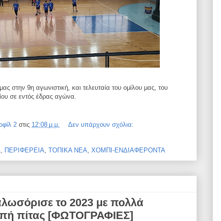
ας στην 9η αγωνιστική, και τελευταία του ομίλου μας, του
ίου σε εντός έδρας αγώνα.
οφίλ 2
στις
12:08 μ.μ.
Δεν υπάρχουν σχόλια:
Α
,
ΠΕΡΙΦΕΡΕΙΑ
,
ΤΟΠΙΚΑ ΝΕΑ
,
ΧΟΜΠΙ-ΕΝΔΙΑΦΕΡΟΝΤΑ
αλωσόρισε το 2023 με πολλά
οπή πίτας [ΦΩΤΟΓΡΑΦΙΕΣ]