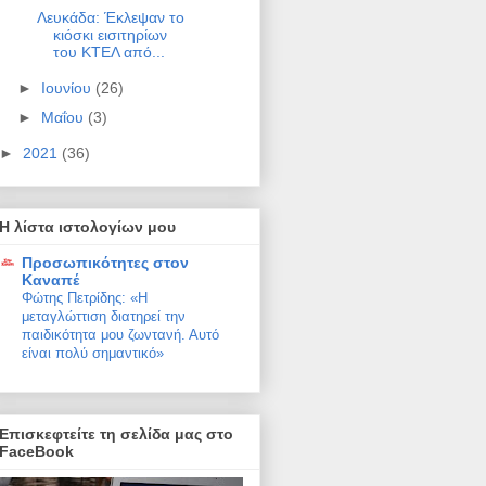
Λευκάδα: Έκλεψαν το
κιόσκι εισιτηρίων
του ΚΤΕΛ από...
►
Ιουνίου
(26)
►
Μαΐου
(3)
►
2021
(36)
Η λίστα ιστολογίων μου
Προσωπικότητες στον
Καναπέ
Φώτης Πετρίδης: «Η
μεταγλώττιση διατηρεί την
παιδικότητα μου ζωντανή. Αυτό
είναι πολύ σημαντικό»
Επισκεφτείτε τη σελίδα μας στο
FaceBook