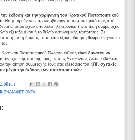
 την έκδοση και την χορήγηση του Κρατικού Πιστοποιητικού
υ.
Θα μπορούν να παραλαμβάνουν το πιστοποιητικό τους από
ίδευσης, όπου είχαν υποβάλει ηλεκτρονικά την αίτηση συμμετοχής
δελτίο εξεταζομένου ή το δελτίο αστυνομικής ταυτότητας. Σε
από τρίτο πρόσωπο, απαιτείται εξουσιοδότηση θεωρημένη για το
 του.
υ Κρατικού Πιστοποιητικού Γλωσσομάθειας
είναι δυνατόν να
τόπιν σχετικής αίτησής τους, από τις Διευθύνσεις Δευτεροβάθμιας
αν την αίτηση συμμετοχής τους στις εξετάσεις του ΚΠΓ,
σχετικές
ουν μέχρι την έκδοση των πιστοποιητικών.
ς
3:58 μ.μ.
Ι-ΕΝΔΙΑΦΕΡΟΝΤΑ
α: