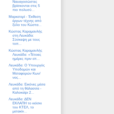
Ναυαγοσώστες
βρίσκονται στις 5
πιο πολυσύ...
Μαρκετερί - Έκθεση
έργων τέχνης από
ξύλο του Κώστα...
Κώστας Καραμανλής
στη Λευκάδα:
Σύσκεψη με τους
τοπ...
Κώστας Καραμανλής
Λευκάδα: «Τέτοιες
ημέρες πριν επ...
Λευκάδα: Ο Υπουργός
Υποδομών και
Μεταφορών Κων/
νος...
Λευκάδα: Εικόνες μέσα
από τη θάλασσα -
Καλοκαίρι 2...
Λευκάδα: ΔΕΝ
ΕΚΛΑΠΗ το κιόσκι
του ΚΤΕΛ, το
μετακίν...