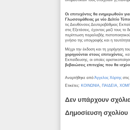
Οι επιτυχόντες θα ενημερωθούν για
Γλωσσομάθειας με νέο Δελτίο Τύπο
τις Διευθύνσεις Δευτεροβάθμιας Εκπα
στις Εξετάσεις, έχοντας μαζί τους το 
περίπτωση παραλαβής πιστοποιητικού 
γνήσιο της υπογραφής και η ταυτότητα
Μέχρι την έκδοση και τη χορήγηση το
χορηγούνται στους επιτυχόντες
, κα
Εκπαίδευσης, οι οποίες οριστικοποίησ
βεβαιώσεις επιτυχίας που θα ισχύ
Αναρτήθηκε από
Άγγελος Χόρτης
στι
Ετικέτες:
ΚΟΙΝΩΝΙΑ
,
ΠΑΙΔΕΙΑ
,
ΧΟΜΠ
Δεν υπάρχουν σχόλι
Δημοσίευση σχολίου