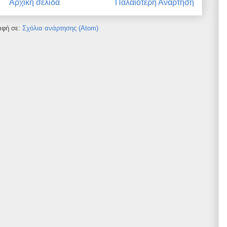
Αρχική σελίδα
Παλαιότερη Ανάρτηση
αφή σε:
Σχόλια ανάρτησης (Atom)