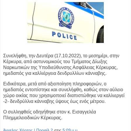
Συνελήφθη, την Δευτέρα (17.10.2022), το μεσημέρι, στην
Κέρκυρα, από
αστυνομικούς του Τμήματος Δίωξης
Ναρκωτικών της Υποδιεύθυνσης Ασφάλειας
Κέρκυρας,
ημεδαπός για καλλιέργεια δενδρυλλίων κάνναβης.
Ειδικότερα, μετά από αξιοποίηση πληροφοριών, ο
ημεδαπός εντοπίστηκε και
συνελήφθη, καθώς στον αύλειο
χώρο οικίας που χρησιμοποιεί διαπιστώθηκε να
καλλιεργεί
-2- δενδρύλλια κάνναβης ύψους έως ενός μέτρου.
Ο συλληφθείς οδηγήθηκε στον κ. Εισαγγελέα
Πλημμελειοδικών Κέρκυρας.
Άγγελος Χόρτης | Προφίλ 2
στις
5:09 μ.μ.