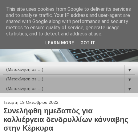
This site uses cookies from Google to deliver its services
and to analyze traffic. Your IP address and user-agent are
shared with Google along with performance and security
metrics to ensure quality of service, generate usage
statistics, and to detect and address abuse.
LEARN MORE
GOT IT
▼
▼
▼
Τετάρτη 19 Οκτωβρίου 2022
Συνελήφθη ημεδαπός για
καλλιέργεια δενδρυλλίων κάνναβης
στην Κέρκυρα