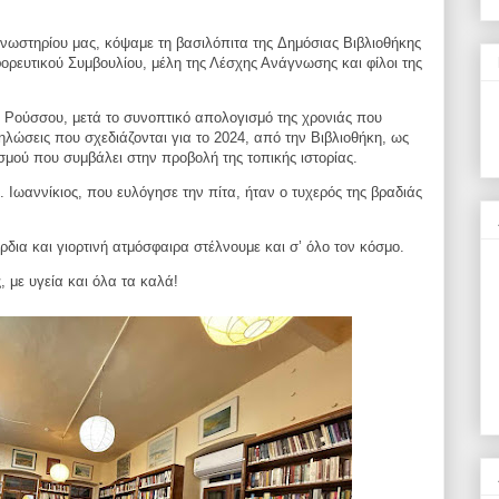
γνωστηρίου μας, κόψαμε τη βασιλόπιτα της
Δημόσιας Βιβλιοθήκης
φορευτικού Συμβουλίου, μέλη
της Λέσχης Ανάγνωσης και φίλοι της
α Ρούσσου, μετά το συνοπτικό απολογισμό της
χρονιάς που
ηλώσεις που σχεδιάζονται για το 2024,
από την Βιβλιοθήκη, ως
ισμού που συμβάλει στην
προβολή της τοπικής ιστορίας.
 Ιωαννίκιος, που ευλόγησε την πίτα, ήταν ο τυχερός
της βραδιάς
ρδια και γιορτινή ατμόσφαιρα στέλνουμε και
σ’ όλο τον κόσμο.
, με υγεία και όλα τα καλά!