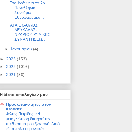
Στα Ιωάννινα το 2ο
Πανελλήνιο
Συνέδριο
Εθνοφαρμακο...
ΑΓΑ ΕΥΑΘΛΟΣ
ΛΕΥΚΑΔΑΣ-
ΝΥΔΡΙΟΥ: ΦΙΛΙΚΕΣ
ΣΥΝΑΝΤΗΣΕΙΣ ...
►
Ιανουαρίου
(4)
►
2023
(153)
►
2022
(1016)
►
2021
(36)
Η λίστα ιστολογίων μου
Προσωπικότητες στον
Καναπέ
Φώτης Πετρίδης: «Η
μεταγλώττιση διατηρεί την
παιδικότητα μου ζωντανή. Αυτό
είναι πολύ σημαντικό»