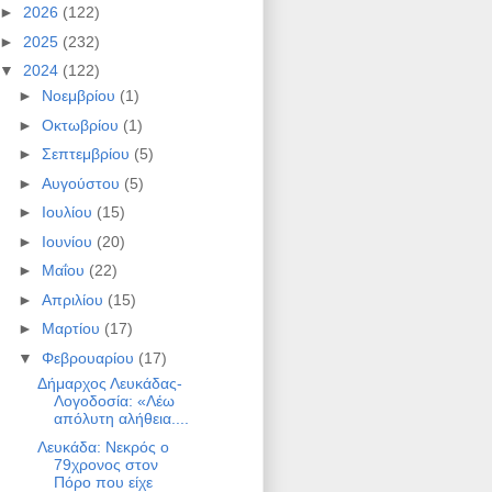
►
2026
(122)
►
2025
(232)
▼
2024
(122)
►
Νοεμβρίου
(1)
►
Οκτωβρίου
(1)
►
Σεπτεμβρίου
(5)
►
Αυγούστου
(5)
►
Ιουλίου
(15)
►
Ιουνίου
(20)
►
Μαΐου
(22)
►
Απριλίου
(15)
►
Μαρτίου
(17)
▼
Φεβρουαρίου
(17)
Δήμαρχος Λευκάδας-
Λογοδοσία: «Λέω
απόλυτη αλήθεια....
Λευκάδα: Νεκρός ο
79χρονος στον
Πόρο που είχε