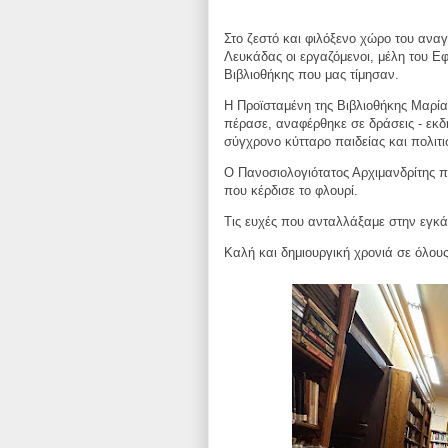
Στο ζεστό και φιλόξενο χώρο του ανα
Λευκάδας οι εργαζόμενοι, μέλη του Ε
Βιβλιοθήκης που μας τίμησαν.
Η Προϊσταμένη της Βιβλιοθήκης Μαρί
πέρασε, αναφέρθηκε σε δράσεις - εκδ
σύγχρονο κύτταρο παιδείας και πολιτ
Ο Πανοσιολογιότατος Αρχιμανδρίτης π.
που κέρδισε το φλουρί.
Τις ευχές που ανταλλάξαμε στην εγκά
Καλή και δημιουργική χρονιά σε όλους