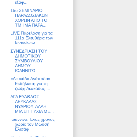
εξαφ...
15ο ΣΕΜΙΝΑΡΙΟ
ΠΑΡΑΔΟΣΙΑΚΩΝ
ΧΟΡΩΝ ΑΠΟ ΤΟ
ΤΜΗΜΑ ΠΑΡΑ...
LIVE Παρέλαση για τα
111α Ελευθέρια των
Ιωαννίνων ...
ΣΥΝΕΔΡΙΑΣΗ ΤΟΥ
ΔΗΜΟΤΙΚΟΥ
ΣΥΜΒΟΥΛΙΟΥ
ΔΗΜΟΥ
ΙΩΑΝΝΙΤΩ...
«Λευκάδα Ανάποδα»:
Εκδήλωση για τη
ζεύξη Λευκάδας-...
ΑΓΑ ΕΥΑΘΛΟΣ
ΛΕΥΚΑΔΑΣ
ΝΥΔΡΙΟΥ: ΑΛΛΗ
ΜΙΑ ΕΠΙΤΥΧΙΑ ΜΕ...
Ιωάννινα: Ένας χρόνος
χωρίς τον Μωυσή
Ελισάφ