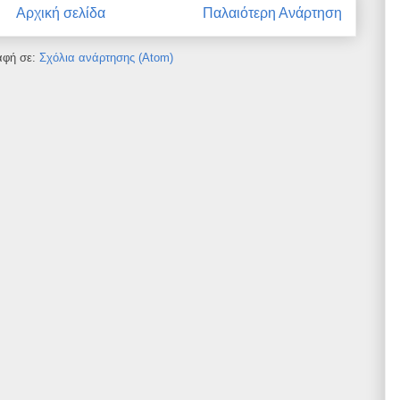
Αρχική σελίδα
Παλαιότερη Ανάρτηση
αφή σε:
Σχόλια ανάρτησης (Atom)