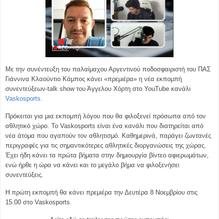
Με την συνέντευξη του παλαίμαχου Αργεντινού ποδοσφαιριστή του ΠΑΣ
Γιάννινα Κλαούντιο Κάμπος κάνει «πρεμιέρα» η νέα εκπομπή
συνεντεύξεων-talk show του Άγγελου Χόρτη στο YouTube κανάλι
Vaskosports
.
Πρόκειται για μια εκπομπή λόγου που θα φιλοξενεί πρόσωπα από τον
αθλητικό χώρο. Το Vaskosports είναι ένα κανάλι που διατηρείται από
νέα άτομα που αγαπούν τον αθλητισμό. Καθημερινά, παράγει ζωντανές
περιγραφές για τις σημαντικότερες αθλητικές διοργανώσεις της χώρας.
Έχει ήδη κάνει τα πρώτα βήματα στην δημιουργία βίντεο αφιερωμάτων,
ενώ ήρθε η ώρα να κάνει και το μεγάλο βήμα να φιλοξενήσει
συνεντεύξεις.
Η πρώτη εκπομπή θα κάνει πρεμιέρα την Δευτέρα 8 Νοεμβρίου στις
15.00 στο Vaskosports.