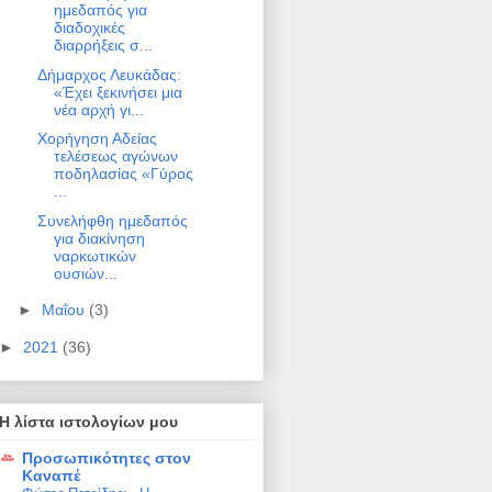
ημεδαπός για
διαδοχικές
διαρρήξεις σ...
Δήμαρχος Λευκάδας:
«Έχει ξεκινήσει μια
νέα αρχή γι...
Χορήγηση Αδείας
τελέσεως αγώνων
ποδηλασίας «Γύρος
...
Συνελήφθη ημεδαπός
για διακίνηση
ναρκωτικών
ουσιών...
►
Μαΐου
(3)
►
2021
(36)
Η λίστα ιστολογίων μου
Προσωπικότητες στον
Καναπέ