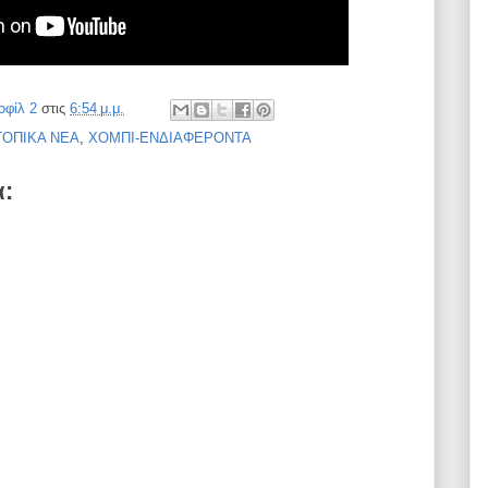
οφίλ 2
στις
6:54 μ.μ.
ΤΟΠΙΚΑ ΝΕΑ
,
ΧΟΜΠΙ-ΕΝΔΙΑΦΕΡΟΝΤΑ
α: