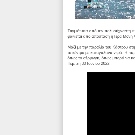
Στιγμιότυπα από την πολυσύχναστη π
φαίνεται από απόσταση η Ιερά Μονή 
Μαζί με την παραλία του Κάστρου στη
το κέντρο με καταγάλανα νερά. Η πα
όπως το σέρφινγκ, όπως μπορεί να κα
Πέμπτη 30 Ιουνίου 2022.