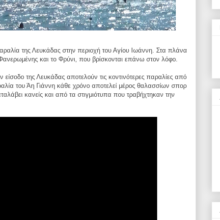
αραλία της Λευκάδας στην περιοχή του Αγίου Ιωάννη. Στα πλάνα
Φανερωμένης και το Φρύνι, που βρίσκονται επάνω στον λόφο.
ν είσοδο της Λευκάδας αποτελούν τις κοντινότερες παραλίες από
ραλία του Άη Γιάννη κάθε χρόνο αποτελεί μέρος θαλασσίων σπορ
ταλάβει κανείς και από τα στιγμιότυπα που τραβήχτηκαν την