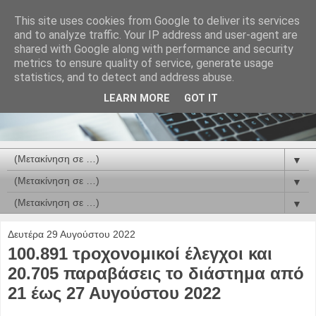
This site uses cookies from Google to deliver its services
and to analyze traffic. Your IP address and user-agent are
shared with Google along with performance and security
metrics to ensure quality of service, generate usage
statistics, and to detect and address abuse.
LEARN MORE
GOT IT
▼
▼
▼
Δευτέρα 29 Αυγούστου 2022
100.891 τροχονομικοί έλεγχοι και
20.705 παραβάσεις το διάστημα από
21 έως 27 Αυγούστου 2022