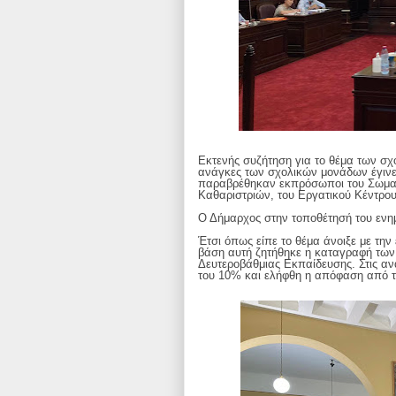
Εκτενής συζήτηση για το θέμα των σχ
ανάγκες των σχολικών μονάδων έγινε
παραβρέθηκαν εκπρόσωποι του Σωματ
Καθαριστριών, του Εργατικού Κέντρο
Ο Δήμαρχος στην τοποθέτησή του ενημ
Έτσι όπως είπε το θέμα άνοιξε με τη
βάση αυτή ζητήθηκε η καταγραφή των
Δευτεροβάθμιας Εκπαίδευσης. Στις α
του 10% και ελήφθη η απόφαση από τ