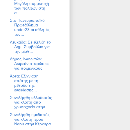
Μεγάλη συμμετοχή
των πολιτών στη
σ...
Στο Πανευρωπαϊκό
Πρωτάθλημα
under23 οι αθλητές
του...
Λευκάδα: Σε εξέλιξη το
Δημ. Συμβούλιο για
την μίσθ...
Δήμος Ιωαννιτών:
Δωρεάν στειρώσεις
για ποιμενικούς
Άρτα: Εξιχνίαση
απάτης με τη
μέθοδο της
ενοικίασης...
Συνελήφθη αλλοδαπός
για κλοπή από
χρυσοχοείο στην ...
Συνελήφθη ημεδαπός
για κλοπή Ιερού
Ναού στην Κέρκυρα