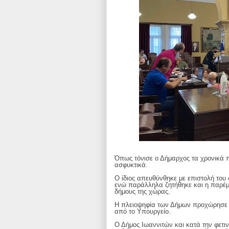
Όπως τόνισε ο Δήμαρχος τα χρονικά π
ασφυκτικά.
Ο ίδιος απευθύνθηκε με επιστολή το
ενώ παράλληλα ζητήθηκε και η παρέμ
δήμους της χώρας.
Η πλειοψηφία των Δήμων προχώρησε σ
από το Υπουργείο.
Ο Δήμος Ιωαννιτών και κατά την φετ