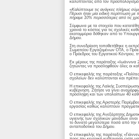
καλύπτοντας από τον προϋπολογισμό 
«
Καλύπτουμε τις ανάγκες πλήρως σύμ
Πέρυσι ήταν μία ειδική περίπτωση με 
πήραμε 10% περισσότερες από τις χρ
Σύμφωνα με τα στοιχεία που κατατέθη
χρονιά το κόστος για τις σχολικές κα
εκατομμύρια δόθηκαν από το Υπουργεί
Δήμου.
Στη συνεδρίαση τοποθετήθηκε η εκπρ
Σωματείου Εργαζομένων ΟΤΑ, ο Πρόε
ο Πρόεδρος του Εργατικού Κέντρου, 
Εκ μέρους της παράταξης «Ιωάννινα 
ζητώντας να προσληφθούν όλες οι καθ
Ο επικεφαλής της παράταξης «Πολίτες
σχολείων δεν καλύπτονται και πρέπει
Η επικεφαλής της Λαϊκής Συσπείρωσης
κυβέρνηση. Ζήτησε να γίνει αναμόρφ
πρόσληψη και των υπολοίπων 40 καθ
Ο επικεφαλής της Αριστερής Παρέμβα
εργασίας καθώς καλύπτουν πραγματι
Ο επικεφαλής της Ανεξάρτητης Δημοτι
υγιεινής των σχολικών μονάδων είναι
το δυνατό μεγαλύτερα ποσά από την π
ανταποδοτικά του Δήμου.
Ο επικεφαλής της παράταξης «Γιάννεν
προς την κεντρική κυβέρνηση ώστε να