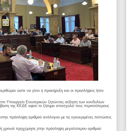
εριθώρια ώστε να γίνει η προκήρυξη και οι προσλήψεις ήταν
υ στο Υπουργείο Εσωτερικών ζητώντας αύξηση των κονδυλίων
βαση της ΚΕΔΕ αφού το ζήτημα απασχολεί τους περισσότερους
την πρόσληψη αριθμού ανάλογου με τις εγκεκριμένες πιστώσεις
ινή χρονιά προχώρησε στην πρόσληψη μεγαλύτερου αριθμού