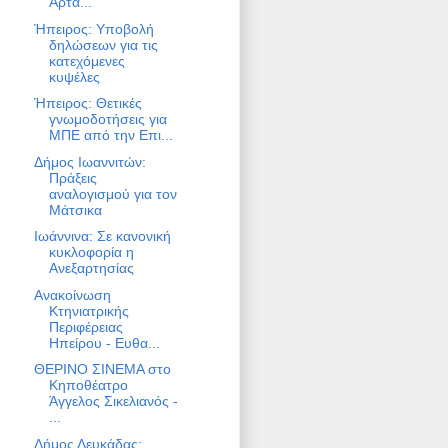
Άρτα...
Ήπειρος: Υποβολή
δηλώσεων για τις
κατεχόμενες
κυψέλες
Ήπειρος: Θετικές
γνωμοδοτήσεις για
ΜΠΕ από την Επι...
Δήμος Ιωαννιτών:
Πράξεις
αναλογισμού για τον
Μάτσικα
Ιωάννινα: Σε κανονική
κυκλοφορία η
Ανεξαρτησίας
Ανακοίνωση
Κτηνιατρικής
Περιφέρειας
Ηπείρου - Ευθα...
ΘΕΡΙΝΟ ΣΙΝΕΜΑ στο
Κηποθέατρο
Άγγελος Σικελιανός -
...
Δήμος Λευκάδας: