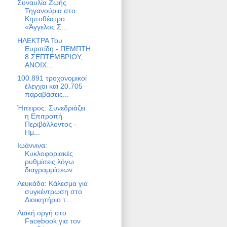
Συναυλία Ζωής
Τηγανούρια στο
Κηποθέατρο
«Άγγελος Σ...
ΗΛΕΚΤΡΑ Του
Ευριπίδη - ΠΕΜΠΤΗ
8 ΣΕΠΤΕΜΒΡΙΟΥ,
ΑΝΟΙΧ...
100.891 τροχονομικοί
έλεγχοι και 20.705
παραβάσεις...
Ήπειρος: Συνεδριάζει
η Επιτροπή
Περιβάλλοντος -
Ημ...
Ιωάννινα:
Κυκλοφοριακές
ρυθμίσεις λόγω
διαγραμμίσεων
Λευκάδα: Κάλεσμα για
συγκέντρωση στο
Διοικητήριο τ...
Λαϊκή οργή στο
Facebook για τον