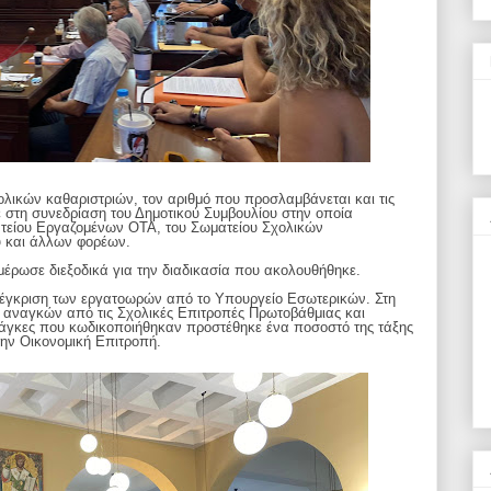
ολικών καθαριστριών, τον αριθμό που προσλαμβάνεται και τις
 στη συνεδρίαση του Δημοτικού Συμβουλίου στην οποία
είου Εργαζομένων ΟΤΑ, του Σωματείου Σχολικών
υ και άλλων φορέων.
έρωσε διεξοδικά για την διαδικασία που ακολουθήθηκε.
ν έγκριση των εργατοωρών από το Υπουργείο Εσωτερικών. Στη
 αναγκών από τις Σχολικές Επιτροπές Πρωτοβάθμιας και
νάγκες που κωδικοποιήθηκαν προστέθηκε ένα ποσοστό της τάξης
ην Οικονομική Επιτροπή.