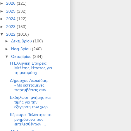
►
2026
(121)
►
2025
(232)
►
2024
(122)
►
2023
(153)
▼
2022
(1016)
►
Δεκεμβρίου
(100)
►
Νοεμβρίου
(240)
▼
Οκτωβρίου
(284)
Η Ελληνική Εταιρεία
Μελέτης Ήπατος για
τη μεταμόσχ...
Δήμαρχος Λευκάδας:
«Με εκτεταμένες
παρεμβάσεις συν...
Εκδήλωση μνήμης και
τιμής για την
εξέγερση των χωρ...
Κέρκυρα: Τελέστηκε το
μνημόσυνο των
εκτελεσθέντων ...