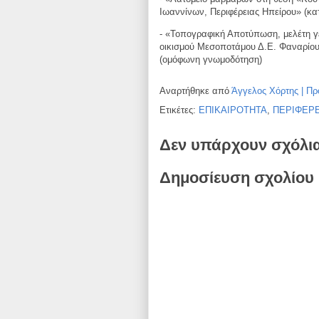
Ιωαννίνων, Περιφέρειας Ηπείρου» (κ
- «Τοπογραφική Αποτύπωση, μελέτη γ
οικισμού Μεσοποτάμου Δ.E.
Φαναρίου
(ομόφωνη γνωμοδότηση)
Αναρτήθηκε από
Άγγελος Χόρτης | Πρ
Ετικέτες:
ΕΠΙΚΑΙΡΟΤΗΤΑ
,
ΠΕΡΙΦΕΡΕ
Δεν υπάρχουν σχόλι
Δημοσίευση σχολίου