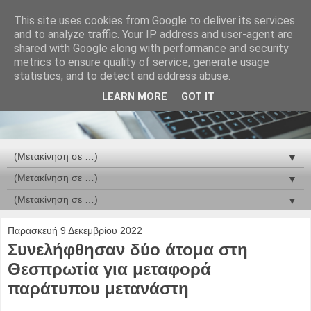
This site uses cookies from Google to deliver its services
and to analyze traffic. Your IP address and user-agent are
shared with Google along with performance and security
metrics to ensure quality of service, generate usage
statistics, and to detect and address abuse.
LEARN MORE
GOT IT
▼
▼
▼
Παρασκευή 9 Δεκεμβρίου 2022
Συνελήφθησαν δύο άτομα στη
Θεσπρωτία για μεταφορά
παράτυπου μετανάστη