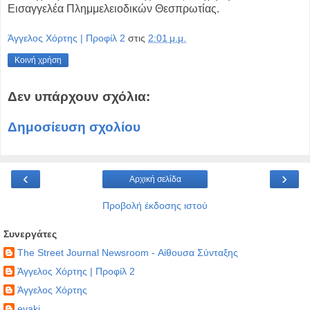
Εισαγγελέα Πλημμελειοδικών Θεσπρωτίας.
Άγγελος Χόρτης | Προφίλ 2
στις
2:01 μ.μ.
Κοινή χρήση
Δεν υπάρχουν σχόλια:
Δημοσίευση σχολίου
‹
›
Αρχική σελίδα
Προβολή έκδοσης ιστού
Συνεργάτες
The Street Journal Newsroom - Αίθουσα Σύνταξης
Άγγελος Χόρτης | Προφίλ 2
Άγγελος Χόρτης
evaki