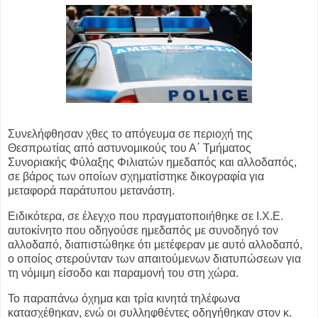
Συνελήφθησαν χθες το απόγευμα σε περιοχή της
Θεσπρωτίας από αστυνομικούς
του Α΄ Τμήματος
Συνοριακής Φύλαξης Φιλιατών
ημεδαπός και αλλοδαπός,
σε
βάρος των οποίων σχηματίστηκε δικογραφία για
μεταφορά παράτυπου
μετανάστη.
Ειδικότερα, σε έλεγχο που πραγματοποιήθηκε σε Ι.Χ.Ε.
αυτοκίνητο που οδηγούσε
ημεδαπός με συνοδηγό τον
αλλοδαπό, διαπιστώθηκε ότι μετέφεραν με αυτό
αλλοδαπό,
ο οποίος στερούνταν των απαιτούμενων διατυπώσεων για
τη νόμιμη
είσοδο και παραμονή του στη χώρα.
Το παραπάνω όχημα και τρία κινητά τηλέφωνα
κατασχέθηκαν, ενώ οι
συλληφθέντες οδηγήθηκαν στον κ.