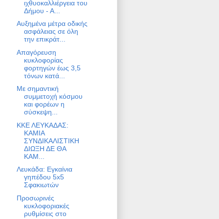
ιχθυοκαλλιέργεια του
Δήμου - Α...
Αυξημένα μέτρα οδικής
ασφάλειας σε όλη
την επικράτ...
Απαγόρευση
κυκλοφορίας
φορτηγών έως 3,5
τόνων κατά...
Με σημαντική
συμμετοχή κόσμου
και φορέων η
σύσκεψη...
ΚΚΕ ΛΕΥΚΑΔΑΣ:
ΚΑΜΙΑ
ΣΥΝΔΙΚΑΛΙΣΤΙΚΗ
ΔΙΩΞΗ ΔΕ ΘΑ
ΚΑΜ...
Λευκάδα: Εγκαίνια
γηπέδου 5x5
Σφακιωτών
Προσωρινές
κυκλοφοριακές
ρυθμίσεις στο