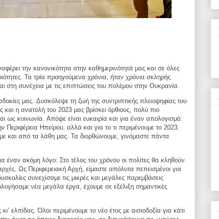
αφέρει την κανονικότητα στην
καθημερινότητά μας και σε όλες
ριότητες.
Τα τρία προηγούμενα χρόνια, ήταν χρόνια σκληρής
αι στη συνέχεια με τις επιπτώσεις του πολέμου στην Ουκρανία.
σδοκίες μας.
Δυσκόλεψε τη ζωή της συντριπτικής πλειοψηφίας του
ς και η ανατολή του 2023 μας βρίσκει όρθιους, πολύ
πιο
και ως κοινωνία.
Απόψε είναι ευκαιρία και για έναν απολογισμό:
ν Περιφέρεια Ηπείρου, αλλά και για το τι περιμένουμε το 2023.
με και από τα λάθη μας. Τα διορθώνουμε,
γινόμαστε πάντα
ια έναν ακόμη λόγο: Στο τέλος του χρόνου οι
πολίτες θα κληθούν
 αρχές.
Ως Περιφερειακή Αρχή, είμαστε απόλυτα πεπεισμένοι για
δυσκολίες συνεχίσαμε τις μικρές και μεγάλες παρεμβάσεις
ολογήσαμε νέα μεγάλα έργα, έχουμε σε εξέλιξη
σημαντικές
κι’ ελπίδας. Όλοι περιμένουμε το νέο έτος
με αισιοδοξία για κάτι