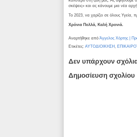
καλύτερο στη ζωή μας. Ας αφήσουμε σ
σκέψεις» και ας κάνουμε μια νέα
αρχή
Το 2023, να χαρίζει σε όλους Υγεία, 
Χρόνια Πολλά, Καλή Χρονιά.
Αναρτήθηκε από
Άγγελος Χόρτης | Πρ
Ετικέτες:
ΑΥΤΟΔΙΟΙΚΗΣΗ
,
ΕΠΙΚΑΙΡΟ
Δεν υπάρχουν σχόλι
Δημοσίευση σχολίου