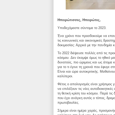
Ηπειρώτισσες, Ηπειρώτες,
Υποδεχόμαστε σύντομα το 2023.
Ένα χρόνο που προσδοκούμε να επαν
τις κοινωνικές και οικονομικές δραστη
δοκιμασίας: Αρχικά με την
πανδημία κ
Το 2022 διέψευσε πολλές από τις προ
κόσμου.
Δεν έκαμψε όμως το ηθικό μα
δυνατούς, πιο ώριμους και ως άτομα 
για το τι έγινε τη χρονιά που
έφυγε στη
Είναι
και ώρα αυτοκριτικής. Μαθαίνου
καλύτεροι.
Φέτος ο απολογισμός είναι χρήσιμος γ
να επιλέξουν τις νέες αυτοδιοικητικές
τη θετική κρίση του
κόσμου. Παρά τις 
που
έχει ανάγκη αυτός ο τόπος, δρομ
πρωτοβουλίες.
Σήμερα είναι ημέρα χαράς, προσμονής 