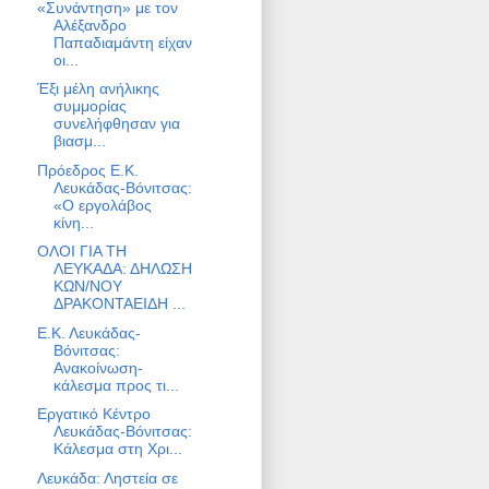
«Συνάντηση» με τον
Αλέξανδρο
Παπαδιαμάντη είχαν
οι...
Έξι μέλη ανήλικης
συμμορίας
συνελήφθησαν για
βιασμ...
Πρόεδρος Ε.Κ.
Λευκάδας-Βόνιτσας:
«Ο εργολάβος
κίνη...
ΟΛΟΙ ΓΙΑ ΤΗ
ΛΕΥΚΑΔΑ: ΔΗΛΩΣΗ
ΚΩΝ/ΝΟΥ
ΔΡΑΚΟΝΤΑΕΙΔΗ ...
Ε.Κ. Λευκάδας-
Βόνιτσας:
Ανακοίνωση-
κάλεσμα προς τι...
Εργατικό Κέντρο
Λευκάδας-Βόνιτσας:
Κάλεσμα στη Χρι...
Λευκάδα: Ληστεία σε