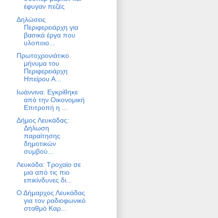
έφυγαν πεζές
Δηλώσεις
Περιφερειάρχη για
βασικά έργα που
υλοποιο...
Πρωτοχρονιάτικο
μήνυμα του
Περιφερειάρχη
Ηπείρου Α...
Ιωάννινα: Εγκρίθηκε
από την Οικονομική
Επιτροπή η ...
Δήμος Λευκάδας:
Δήλωση
παραίτησης
δημοτικών
συμβού...
Λευκάδα: Τροχαίο σε
μια από τις πιο
επικίνδυνες δι...
Ο Δήμαρχος Λευκάδας
για τον ραδιοφωνικό
σταθμό Καρ...