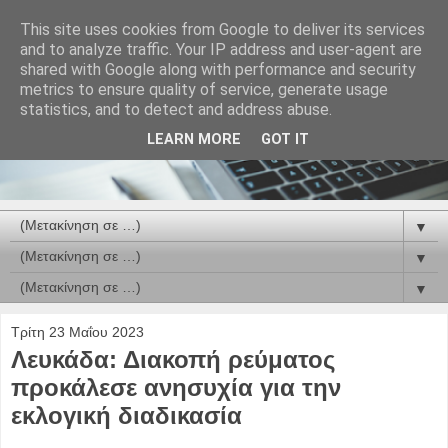
This site uses cookies from Google to deliver its services
and to analyze traffic. Your IP address and user-agent are
shared with Google along with performance and security
metrics to ensure quality of service, generate usage
statistics, and to detect and address abuse.
LEARN MORE
GOT IT
▼
▼
▼
Τρίτη 23 Μαΐου 2023
Λευκάδα: Διακοπή ρεύματος
προκάλεσε ανησυχία για την
εκλογική διαδικασία