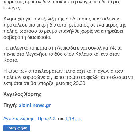
τετραετία, εφόσον δεν προκύψει η ανάγκη για δεύτερες
εκλογές.
Ανησυχία για την εξέλιξη της διαδικασίας των εκλογών
προκάλεσε μια μικρή διακοπή ρεύματος σε ένα μέρος της
πόλης, ωστόσο το ρεύμα επανήλθε χωρίς να επηρεάσει
σοβαρά τη διαδικασία.
Τα εκλογικά τμήματα στη Λευκάδα είναι συνολικά 74, τα
πέντε στο Μεγανήσι, τα δύο στον Κάλαμο και ένα στον
Καστό.
Η ώρα των αποτελεσμάτων πλησιάζει και η αγωνία των
πολιτών κορυφώνεται, με το πρώτο ασφαλές αποτέλεσμα να
εκτιμάται ότι θα υπάρξει μετά τις 20.30.
Άγγελος Χόρτης
Πηγή:
aixmi-news.gr
Άγγελος Χόρτης | Προφίλ 2
στις
1:19 π.μ.
Κοινή χρήση