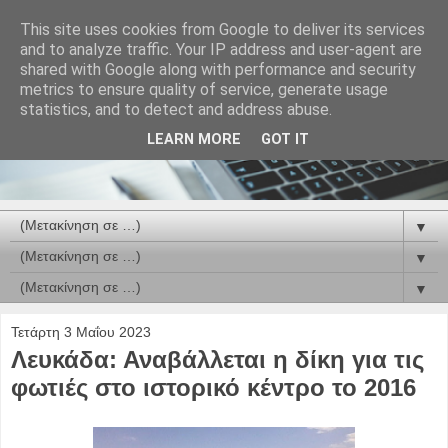
This site uses cookies from Google to deliver its services
and to analyze traffic. Your IP address and user-agent are
shared with Google along with performance and security
metrics to ensure quality of service, generate usage
statistics, and to detect and address abuse.
LEARN MORE
GOT IT
▼
▼
▼
Τετάρτη 3 Μαΐου 2023
Λευκάδα: Αναβάλλεται η δίκη για τις
φωτιές στο ιστορικό κέντρο το 2016