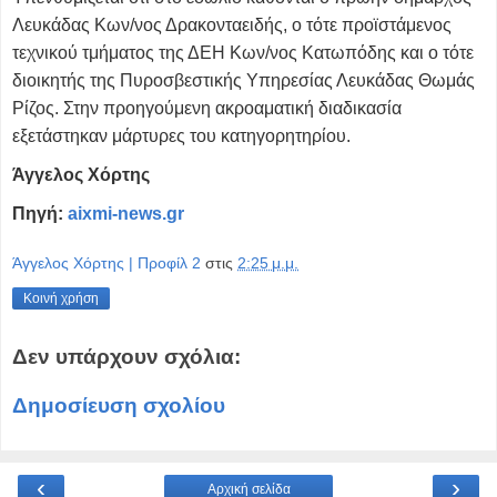
Λευκάδας Κων/νος Δρακονταειδής, ο τότε προϊστάμενος
τεχνικού τμήματος της ΔΕΗ Κων/νος Κατωπόδης και ο τότε
διοικητής της Πυροσβεστικής Υπηρεσίας Λευκάδας Θωμάς
Ρίζος. Στην προηγούμενη ακροαματική διαδικασία
εξετάστηκαν μάρτυρες του κατηγορητηρίου.
Άγγελος Χόρτης
Πηγή:
aixmi-news.gr
Άγγελος Χόρτης | Προφίλ 2
στις
2:25 μ.μ.
Κοινή χρήση
Δεν υπάρχουν σχόλια:
Δημοσίευση σχολίου
‹
›
Αρχική σελίδα