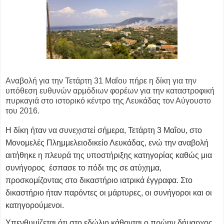
Αναβολή για την Τετάρτη 31 Μαΐου πήρε η δίκη για την
υπόθεση ευθυνών αρμόδιων φορέων για την καταστροφική
πυρκαγιά στο ιστορικό κέντρο της Λευκάδας τον Αύγουστο
του 2016.
Η δίκη ήταν να συνεχιστεί σήμερα, Τετάρτη 3 Μαΐου, στο
Μονομελές Πλημμελειοδικείο Λευκάδας, ενώ την αναβολή
αιτήθηκε η πλευρά της υποστήριξης κατηγορίας καθώς μια
συνήγορος έσπασε το πόδι της σε ατύχημα,
προσκομίζοντας στο δικαστήριο ιατρικά έγγραφα. Στο
δικαστήριο ήταν παρόντες οι μάρτυρες, οι συνήγοροι και οι
κατηγορούμενοι.
Υπενθυμίζεται ότι στο εδώλιο κάθονται ο πρώην δήμαρχος