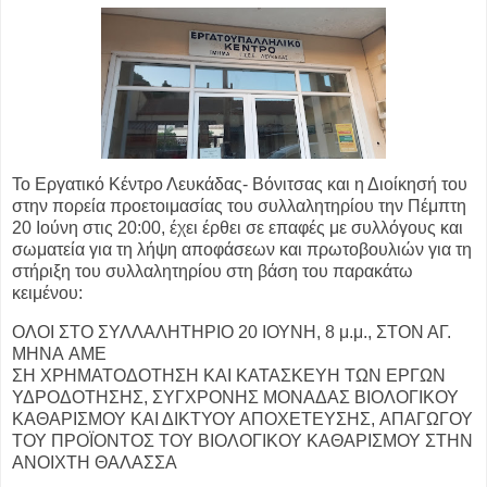
Το Εργατικό Κέντρο Λευκάδας- Βόνιτσας και η Διοίκησή του
στην πορεία προετοιμασίας του
συλλαλητηρίου την Πέμπτη
20 Ιούνη στις 20:00, έχει έρθει σε επαφές με συλλόγους και
σωματεία
για τη λήψη αποφάσεων και πρωτοβουλιών για τη
στήριξη του συλλαλητηρίου στη βάση του
παρακάτω
κειμένου:
ΟΛΟΙ ΣΤΟ ΣΥΛΛΑΛΗΤΗΡΙΟ 20 ΙΟΥΝΗ, 8 μ.μ., ΣΤΟΝ ΑΓ.
ΜΗΝΑ
ΑΜΕ
ΣΗ ΧΡΗΜΑΤΟΔΟΤΗΣΗ ΚΑΙ ΚΑΤΑΣΚΕΥΗ ΤΩΝ ΕΡΓΩΝ
ΥΔΡΟΔΟΤΗΣΗΣ,
ΣΥΓΧΡΟΝΗΣ ΜΟΝΑΔΑΣ ΒΙΟΛΟΓΙΚΟΥ
ΚΑΘΑΡΙΣΜΟΥ ΚΑΙ ΔΙΚΤΥΟΥ ΑΠΟΧΕΤΕΥΣΗΣ,
ΑΠΑΓΩΓΟΥ
ΤΟΥ ΠΡΟΪΟΝΤΟΣ ΤΟΥ ΒΙΟΛΟΓΙΚΟΥ ΚΑΘΑΡΙΣΜΟΥ ΣΤΗΝ
ΑΝΟΙΧΤΗ ΘΑΛΑΣΣΑ