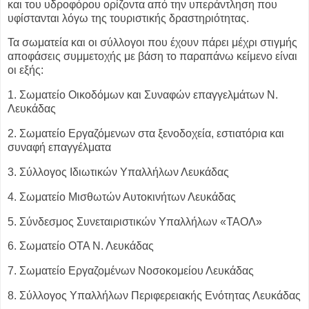
και του υδροφόρου ορίζοντα από την
υπεράντληση που
υφίστανται λόγω της τουριστικής δραστηριότητας.
Τα σωματεία και οι σύλλογοι που έχουν πάρει μέχρι στιγμής
αποφάσεις συμμετοχής με
βάση το παραπάνω κείμενο είναι
οι εξής:
1. Σωματείο Οικοδόμων και Συναφών επαγγελμάτων Ν.
Λευκάδας
2. Σωματείο Εργαζόμενων στα ξενοδοχεία, εστιατόρια και
συναφή επαγγέλματα
3. Σύλλογος Ιδιωτικών Υπαλλήλων Λευκάδας
4. Σωματείο Μισθωτών Αυτοκινήτων Λευκάδας
5. Σύνδεσμος Συνεταιριστικών Υπαλλήλων «ΤΑΟΛ»
6. Σωματείο ΟΤΑ Ν. Λευκάδας
7. Σωματείο Εργαζομένων Νοσοκομείου Λευκάδας
8. Σύλλογος Υπαλλήλων Περιφερειακής Ενότητας Λευκάδας