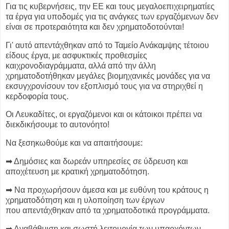
Για τις κυβερνήσεις, την ΕΕ και τους μεγαλοεπιχειρηματίες
τα έργα για υποδομές για τις ανάγκες των
εργαζόμενων δεν
είναι σε προτεραιότητα και δεν χρηματοδοτούνται!
Γι' αυτό απεντάχθηκαν από το Ταμείο Ανάκαμψης τέτοιου
είδους έργα, με ασφυκτικές προθεσμίες
και
χρονοδιαγράμματα, αλλά από την άλλη
χρηματοδοτήθηκαν μεγάλες βιομηχανικές μονάδες για να
εκσυγχρονίσουν τον
εξοπλισμό τους για να στηριχθεί η
κερδοφορία τους.
Οι Λευκαδίτες, οι εργαζόμενοι και οι κάτοικοι πρέπει να
διεκδικήσουμε το αυτονόητο!
Να ξεσηκωθούμε και να απαιτήσουμε:
➡ Δημόσιες και δωρεάν υπηρεσίες σε ύδρευση και
αποχέτευση με κρατική χρηματοδότηση.
➡ Να προχωρήσουν άμεσα και με ευθύνη του κράτους η
χρηματοδότηση και η υλοποίηση των έργων
που
απεντάχθηκαν από τα χρηματοδοτικά προγράμματα.
➡ Αναβάθμιση και σωστή λειτουργία των υπαρχόντων