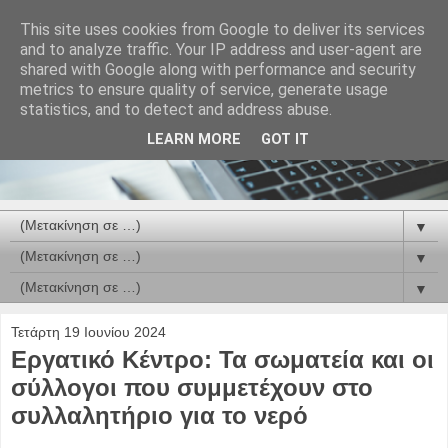
This site uses cookies from Google to deliver its services
and to analyze traffic. Your IP address and user-agent are
shared with Google along with performance and security
metrics to ensure quality of service, generate usage
statistics, and to detect and address abuse.
LEARN MORE
GOT IT
▼
▼
▼
Τετάρτη 19 Ιουνίου 2024
Εργατικό Κέντρο: Τα σωματεία και οι
σύλλογοι που συμμετέχουν στο
συλλαλητήριο για το νερό