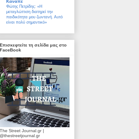
Καναπέ
Φώτης Πετρίδης: «Η
μεταγλώττιση διατηρεί την
παιδικότητα μου ζωντανή. Αυτό
είναι πολύ σημαντικό»
Επισκεφτείτε τη σελίδα μας στο
FaceBook
The Street Journal.gr |
@thestreetjournal.gr