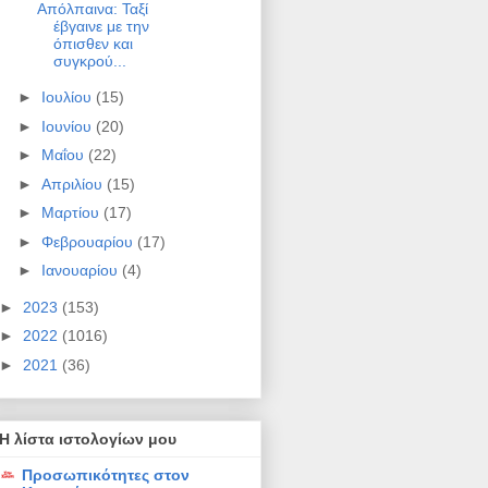
Απόλπαινα: Ταξί
έβγαινε με την
όπισθεν και
συγκρού...
►
Ιουλίου
(15)
►
Ιουνίου
(20)
►
Μαΐου
(22)
►
Απριλίου
(15)
►
Μαρτίου
(17)
►
Φεβρουαρίου
(17)
►
Ιανουαρίου
(4)
►
2023
(153)
►
2022
(1016)
►
2021
(36)
Η λίστα ιστολογίων μου
Προσωπικότητες στον