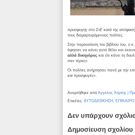
προσφυγής στο ΣτΕ κατά της απόφαση
τους διαμαρτυρόμενους πολίτες.
Στην παρουσίαση του βιβλίου του, ο κ
άφησαν να κάνει αυτό θέλει και έκαν
αλλά δικηγόρος
και ότι κάνει τη δο
σαν τέρας».
Οι πολίτες ανήρτησαν πανό με την επ
και
προσφυγές
».
Αναρτήθηκε από
Άγγελος Χόρτης | Πρ
Ετικέτες:
ΑΥΤΟΔΙΟΙΚΗΣΗ
,
ΕΠΙΚΑΙΡΟ
Δεν υπάρχουν σχόλι
Δημοσίευση σχολίου