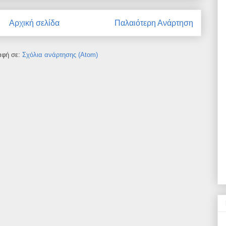
Αρχική σελίδα
Παλαιότερη Ανάρτηση
αφή σε:
Σχόλια ανάρτησης (Atom)