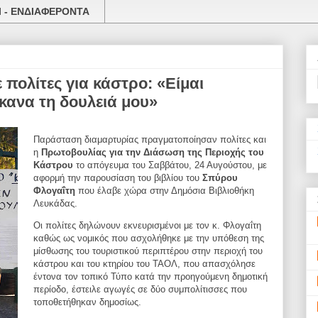
 - ΕΝΔΙΑΦΕΡΟΝΤΑ
πολίτες για κάστρο: «Είμαι
κανα τη δουλειά μου»
Παράσταση διαμαρτυρίας πραγματοποίησαν πολίτες και
η
Πρωτοβουλίας για
την Διάσωση της Περιοχής του
Κάστρου
το απόγευμα του Σαββάτου, 24 Αυγούστου, με
αφορμή την παρουσίαση του
βιβλίου του
Σπύρου
Φλογαΐτη
που έλαβε χώρα στην Δημόσια
Βιβλιοθήκη
Λευκάδας.
Οι πολίτες δηλώνουν εκνευρισμένοι με τον κ. Φλογαΐτη
καθώς ως νομικός που ασχολήθηκε με την υπόθεση της
μίσθωσης του τουριστικού περιπτέρου στην περιοχή του
κάστρου και του κτηρίου του ΤΑΟΛ, που απασχόλησε
έντονα τον τοπικό Τύπο κατά την προηγούμενη δημοτική
περίοδο, έστειλε αγωγές σε δύο συμπολίτισσες που
τοποθετήθηκαν δημοσίως.