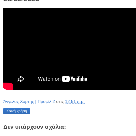
Άγγελος Χόρτης | Προφίλ 2
στις
12:51 π.μ.
Κοινή χρήση
Δεν υπάρχουν σχόλια: