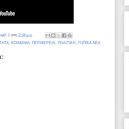
οφίλ 2
στις
2:04 μ.μ.
ΤΗΤΑ
,
ΚΟΙΝΩΝΙΑ
,
ΠΕΡΙΦΕΡΕΙΑ
,
ΠΟΛΙΤΙΚΗ
,
ΤΟΠΙΚΑ ΝΕΑ
α: