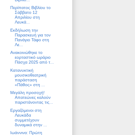
Περίπατος Βιβλίου το
Σάββατο 12
Απριλίου στη
Λευκά...
Εκδήλωση την
Παρασκευή για τον
Πανάγιο Τάφο στη
Λε...
Ανακοινώθηκε το
εορταστικό ωράριο
Πάσχα 2025 από τ...
Κατανυκτική
μουσικοθεατρική
παράσταση
«Πάθος» στη ...
Μεγάλη προσοχή!
Απατεώνες καλούν
παριστάνοντας τις...
Εργαζόμενοι στη
Λευκάδα
συμμετέχουν
δυναμικά στην ...
Ιωάννινα: Πρώτη