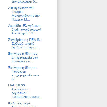
την απόφαση δ...
Διπλή έκθεση του
Σπύρου
Μακρυγιάννη στην
Πλατεία Μ...
Λευκάδα: Ελεγχόμενη
δίωξη αγριόχοιρων/
Συνελήφθη 39...
Συνεδρίασε η ΠΕΔ-ΙΝ:
Σοβαρά τοπικά
ζητήματα στην α...
Ξεκίνησε η δίκη του
επιχειρηματία στα
Ιωάννινα για...
Ξεκίνησε η δίκη του
Γιαννιώτη
επιχειρηματία που
βί...
LIVE 18:00 -
Συνεδρίαση
Δημοτικού
Συμβουλίου Λευκά...
Κίνδυνος στην
Απόλπαινα από