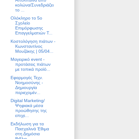
κολώνα/Συνεδριάζει
το ...
Ολόκληρο το 5ο
Σχολείο
Επιμόρφωσης
Επαγγελματιών Τ...
Κοστολόγηση πιάτων -
Κωνσταντίνος
Μουζάκης | 05/04...
Μαγειρικό event -
προτάσεις πιάτων
με τοπικά προϊό...
Εφαρμογές Τεχν.
Νοημοσύνης -
Δημιουργία
περιεχομέν...
Digital Marketing/
Ψηφιακά μέσα
προώθησης της
επιχε...
Εκδήλωση για τα
Πασχαλινά Έθιμα
στη Δημόσια
Βιβλιο...