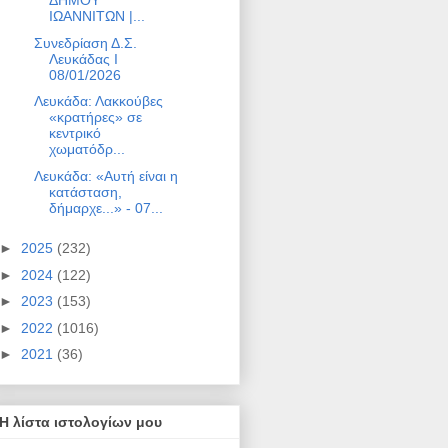
ΔΗΜΟΥ
ΙΩΑΝΝΙΤΩΝ |...
Συνεδρίαση Δ.Σ.
Λευκάδας Ι
08/01/2026
Λευκάδα: Λακκούβες
«κρατήρες» σε
κεντρικό
χωματόδρ...
Λευκάδα: «Αυτή είναι η
κατάσταση,
δήμαρχε...» - 07...
►
2025
(232)
►
2024
(122)
►
2023
(153)
►
2022
(1016)
►
2021
(36)
Η λίστα ιστολογίων μου