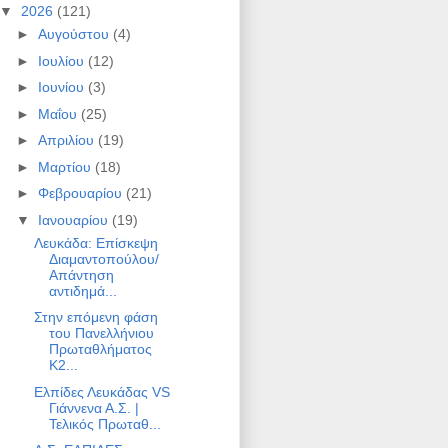
▼
2026
(121)
►
Αυγούστου
(4)
►
Ιουλίου
(12)
►
Ιουνίου
(3)
►
Μαΐου
(25)
►
Απριλίου
(19)
►
Μαρτίου
(18)
►
Φεβρουαρίου
(21)
▼
Ιανουαρίου
(19)
Λευκάδα: Επίσκεψη
Διαμαντοπούλου/
Απάντηση
αντιδημά...
Στην επόμενη φάση
του Πανελλήνιου
Πρωταθλήματος
Κ2...
Ελπίδες Λευκάδας VS
Γιάννενα Α.Σ. |
Τελικός Πρωταθ...