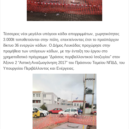
Τέσσερεις νέοι μεγάλοι υπόγειοι κάδοι απορριμμάτων, χωρητικότητας
3.000lt τοποθετούνται στην πόλη, επεκτείνοντας έτσι το προϋπάρχον
δίκτυο 36 ενεργών κάδων. Ο Δήμος Λευκάδας προχώρησε στην
προμήθεια των υπόγειων κάδων, με την ένταξη του έργου στο
χρηματοδοτικό πρόγραμμα “Δράσεις περιβαλλοντικού Ισοζυγίου” στον
Άξονα 2 “Αστική Αναζωογόνηση 2017” του Πράσινου Ταμείου ΝΠΔΔ, του
Υπουργείου Περιβάλλοντος και Ενέργειας.