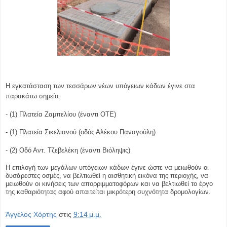
Η εγκατάσταση των τεσσάρων
νέων υπόγειων κάδων έγινε στα
παρακάτω σημεία:
- (1) Πλατεία Ζαμπελίου (έναντι ΟΤΕ)
- (1) Πλατεία Σικελιανού (οδός Αλέκου Παναγούλη)
- (2) Οδό Αντ. Τζεβελέκη (έναντι Βιόληψις)
Η επιλογή των μεγάλων υπόγειων κάδων έγινε ώστε να μειωθούν οι
δυσάρεστες οσμές, να βελτιωθεί η αισθητική εικόνα της περιοχής, να
μειωθούν οι κινήσεις των απορριμματοφόρων και να βελτιωθεί το έργο
της καθαριότητας αφού απαιτείται μικρότερη συχνότητα δρομολογίων.
Άγγελος Χόρτης
στις
9:14 μ.μ.