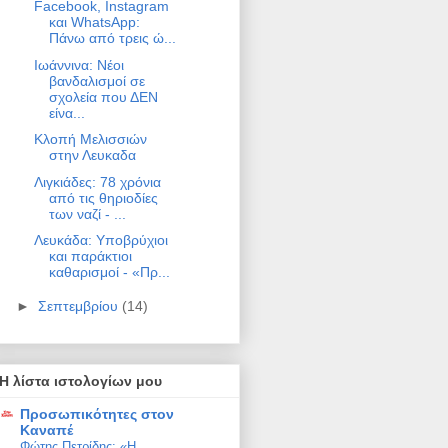
Facebook, Instagram
και WhatsApp:
Πάνω από τρεις ώ...
Ιωάννινα: Νέοι
βανδαλισμοί σε
σχολεία που ΔΕΝ
είνα...
Κλοπή Μελισσιών
στην Λευκαδα
Λιγκιάδες: 78 χρόνια
από τις θηριοδίες
των ναζί - ...
Λευκάδα: Υποβρύχιοι
και παράκτιοι
καθαρισμοί - «Πρ...
►
Σεπτεμβρίου
(14)
Η λίστα ιστολογίων μου
Προσωπικότητες στον
Καναπέ
Φώτης Πετρίδης: «Η