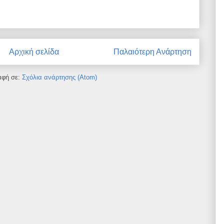
Αρχική σελίδα
Παλαιότερη Ανάρτηση
αφή σε:
Σχόλια ανάρτησης (Atom)