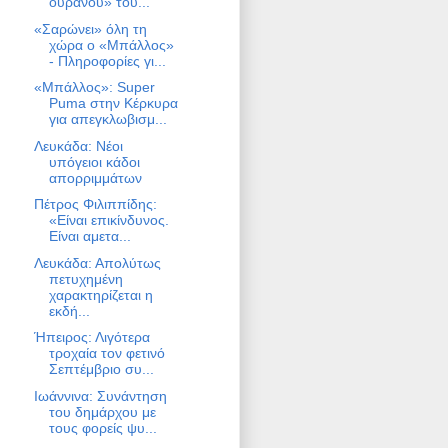
ουρανού» του...
«Σαρώνει» όλη τη
χώρα ο «Μπάλλος»
- Πληροφορίες γι...
«Μπάλλος»: Super
Puma στην Κέρκυρα
για απεγκλωβισμ...
Λευκάδα: Νέοι
υπόγειοι κάδοι
απορριμμάτων
Πέτρος Φιλιππίδης:
«Είναι επικίνδυνος.
Είναι αμετα...
Λευκάδα: Απολύτως
πετυχημένη
χαρακτηρίζεται η
εκδή...
Ήπειρος: Λιγότερα
τροχαία τον φετινό
Σεπτέμβριο συ...
Ιωάννινα: Συνάντηση
του δημάρχου με
τους φορείς ψυ...