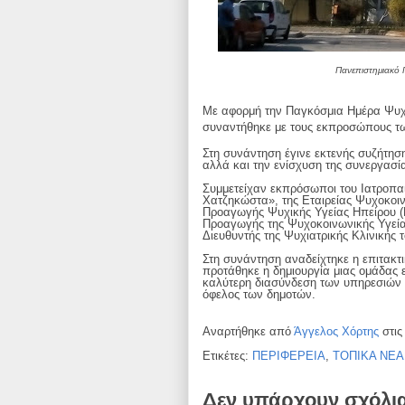
Πανεπιστημιακό 
Με αφορμή την Παγκόσμια Ημέρα Ψυχ
συναντήθηκε με τους εκπροσώπους τω
Στη συνάντηση έγινε εκτενής συζήτηση
αλλά και την ενίσχυση της συνεργασ
Συμμετείχαν εκπρόσωποι του Ιατροπαι
Χατζηκώστα», της Εταιρείας Ψυχοκοιν
Προαγωγής Ψυχικής Υγείας Ηπείρου (
Προαγωγής της Ψυχοκοινωνικής Υγεία
Διευθυντής της Ψυχιατρικής Κλινικής
Στη συνάντηση αναδείχτηκε η επιτακτ
προτάθηκε η δημιουργία μιας ομάδας 
καλύτερη διασύνδεση των υπηρεσιών 
όφελος των δημοτών.
Αναρτήθηκε από
Άγγελος Χόρτης
στι
Ετικέτες:
ΠΕΡΙΦΕΡΕΙΑ
,
ΤΟΠΙΚΑ ΝΕΑ
Δεν υπάρχουν σχόλι