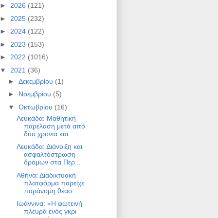
►
2026
(121)
►
2025
(232)
►
2024
(122)
►
2023
(153)
►
2022
(1016)
▼
2021
(36)
►
Δεκεμβρίου
(1)
►
Νοεμβρίου
(5)
▼
Οκτωβρίου
(16)
Λευκάδα: Μαθητική
παρέλαση μετά από
δύο χρόνια και...
Λευκάδα: Διάνοιξη και
ασφαλτόστρωση
δρόμων στα Περ...
Αθήνα: Διαδικτυακή
πλατφόρμα παρείχε
παράνομη θέασ...
Ιωάννινα: «H φωτεινή
πλευρά ενός γκρι