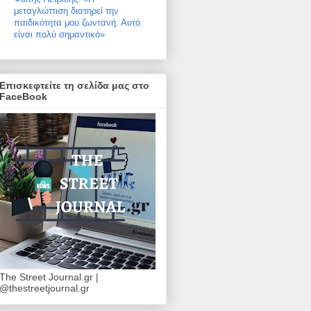
μεταγλώττιση διατηρεί την
παιδικότητα μου ζωντανή. Αυτό
είναι πολύ σημαντικό»
Επισκεφτείτε τη σελίδα μας στο
FaceBook
The Street Journal.gr |
@thestreetjournal.gr