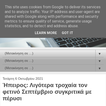
This site uses cookies from Google to deliver its services
and to analyze traffic. Your IP address and user-agent are
shared with Google along with performance and security
metrics to ensure quality of service, generate usage
statistics, and to detect and address abuse.
LEARN MORE
GOT IT
▼
▼
▼
Τετάρτη 6 Οκτωβρίου 2021
Ήπειρος: Λιγότερα τροχαία τον
φετινό Σεπτέμβριο συγκριτικά με
πέρυσι