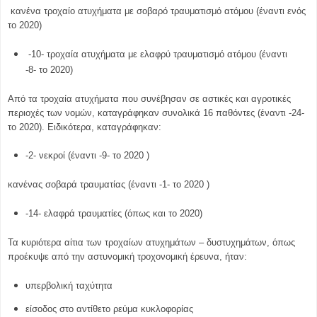
κανένα τροχαίο ατυχήματα με σοβαρό τραυματισμό ατόμου (έναντι ενός
το 2020)
-10- τροχαία ατυχήματα με ελαφρύ τραυματισμό ατόμου (έναντι
-8- το 2020)
Από τα τροχαία ατυχήματα που συνέβησαν σε αστικές και αγροτικές
περιοχές των νομών, καταγράφηκαν συνολικά 16 παθόντες (έναντι -24-
το 2020). Ειδικότερα, καταγράφηκαν:
-2- νεκροί (έναντι -9- το 2020 )
κανένας σοβαρά τραυματίας (έναντι -1- το 2020 )
-14- ελαφρά τραυματίες (όπως και το 2020)
Τα κυριότερα αίτια των τροχαίων ατυχημάτων – δυστυχημάτων, όπως
προέκυψε από την αστυνομική τροχονομική έρευνα, ήταν:
υπερβολική ταχύτητα
είσοδος στο αντίθετο ρεύμα κυκλοφορίας