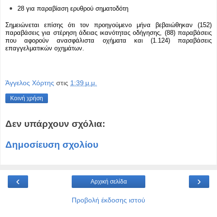
28 για παραβίαση ερυθρού σηματοδότη
Σημειώνεται επίσης ότι τον προηγούμενο μήνα βεβαιώθηκαν (152)
παραβάσεις για στέρηση άδειας ικανότητας οδήγησης, (88) παραβάσεις
που αφορούν ανασφάλιστα οχήματα και (1.124) παραβάσεις
επαγγελματικών οχημάτων.
Άγγελος Χόρτης
στις
1:39 μ.μ.
Κοινή χρήση
Δεν υπάρχουν σχόλια:
Δημοσίευση σχολίου
‹
›
Αρχική σελίδα
Προβολή έκδοσης ιστού