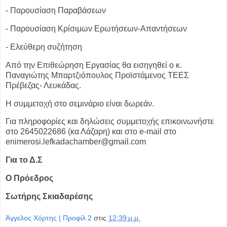
- Παρουσίαση Παραβάσεων
- Παρουσίαση Κρίσιμων Ερωτήσεων-Απαντήσεων
- Ελεύθερη συζήτηση
Από την Επιθεώρηση Εργασίας θα εισηγηθεί ο κ.
Παναγιώτης Μπαρτζιόπουλος
Προϊστάμενος ΤΕΕΣ
Πρέβεζας- Λευκάδας.
Η συμμετοχή στο σεμινάριο είναι δωρεάν.
Για πληροφορίες και δηλώσεις συμμετοχής επικοινωνήστε
στο 2645022686
(κα Λάζαρη) και στο e-mail στο
enimerosi.lefkadachamber@gmail.com
Για το Δ.Σ
Ο Πρόεδρος
Σωτήρης Σκιαδαρέσης
Άγγελος Χόρτης | Προφίλ 2
στις
12:39 μ.μ.