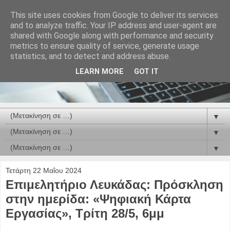
This site uses cookies from Google to deliver its services
and to analyze traffic. Your IP address and user-agent are
shared with Google along with performance and security
metrics to ensure quality of service, generate usage
statistics, and to detect and address abuse.
LEARN MORE
GOT IT
▼
▼
▼
Τετάρτη 22 Μαΐου 2024
Επιμελητήριο Λευκάδας: Πρόσκληση
στην ημερίδα: «Ψηφιακή Κάρτα
Εργασίας», Τρίτη 28/5, 6μμ