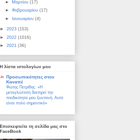
►
Μαρτίου
(17)
►
Φεβρουαρίου
(17)
►
Ιανουαρίου
(4)
►
2023
(153)
►
2022
(1016)
►
2021
(36)
Η λίστα ιστολογίων μου
Προσωπικότητες στον
Καναπέ
Φώτης Πετρίδης: «Η
μεταγλώττιση διατηρεί την
παιδικότητα μου ζωντανή. Αυτό
είναι πολύ σημαντικό»
Επισκεφτείτε τη σελίδα μας στο
FaceBook