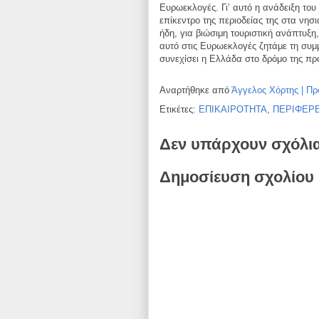
Ευρωεκλογές. Γι’ αυτό η ανάδειξη του
επίκεντρο της περιοδείας της στα νησ
ήδη, για βιώσιμη
τουριστική ανάπτυξη, 
αυτό
στις Ευρωεκλογές ζητάμε τη συμ
συνεχίσει η Ελλάδα στο δρόμο της προ
Αναρτήθηκε από
Άγγελος Χόρτης | Πρ
Ετικέτες:
ΕΠΙΚΑΙΡΟΤΗΤΑ
,
ΠΕΡΙΦΕΡΕ
Δεν υπάρχουν σχόλι
Δημοσίευση σχολίου