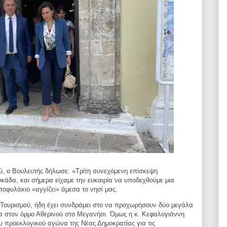
ού, ο Βουλευτής δήλωσε:
«Τρίτη συνεχόμενη επίσκεψη
υκάδα, και
σήμερα είχαμε την ευκαιρία να υποδεχθούμε μια
τοφυλάκιο «αγγίζει» άμεσα το νησί μας.
ουρισμού, ήδη έχει συνδράμει στο να
προχωρήσουν δύο μεγάλα
να στον όρμο Αθερινού στο
Μεγανήσι. Όμως η κ. Κεφαλογιάννη
ου προεκλογικού
αγώνα της Νέας Δημοκρατίας για τις