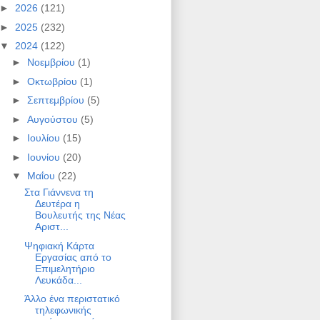
►
2026
(121)
►
2025
(232)
▼
2024
(122)
►
Νοεμβρίου
(1)
►
Οκτωβρίου
(1)
►
Σεπτεμβρίου
(5)
►
Αυγούστου
(5)
►
Ιουλίου
(15)
►
Ιουνίου
(20)
▼
Μαΐου
(22)
Στα Γιάννενα τη
Δευτέρα η
Βουλευτής της Νέας
Αριστ...
Ψηφιακή Κάρτα
Εργασίας από το
Επιμελητήριο
Λευκάδα...
Άλλο ένα περιστατικό
τηλεφωνικής