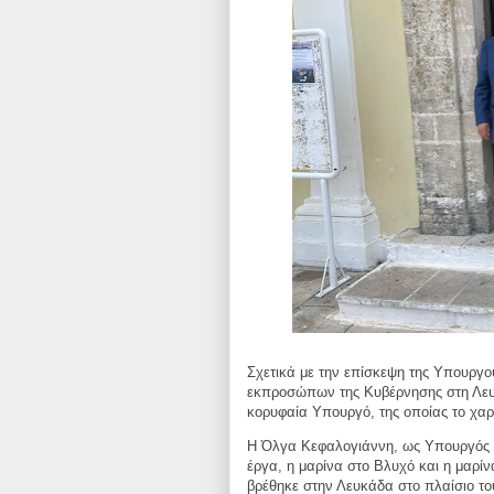
Σχετικά με την επίσκεψη της Υπουργ
εκπροσώπων της Κυβέρνησης στη Λε
κορυφαία Υπουργό, της οποίας το
χαρ
Η Όλγα Κεφαλογιάννη, ως Υπουργός Τ
έργα, η μαρίνα στο Βλυχό και η μαρί
βρέθηκε στην Λευκάδα στο πλαίσιο τ