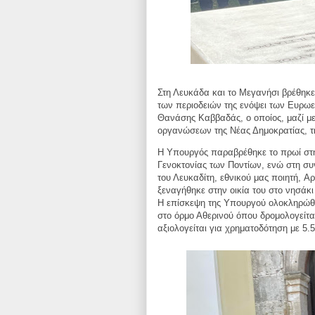
Στη Λευκάδα και το Μεγανήσι βρέθηκ
των περιοδειών της ενόψει των Ευρ
Θανάσης Καββαδάς, ο οποίος, μαζί 
οργανώσεων της Νέας Δημοκρατίας, 
H Υπουργός παραβρέθηκε το πρωί στη
Γενοκτονίας των Ποντίων, ενώ στη σ
του Λευκαδίτη, εθνικού μας ποιητή,
Αρ
ξεναγήθηκε στην οικία του
στο νησάκι
Η επίσκεψη
της Υπουργού ολοκληρώθη
στο
όρμο Αθερινού όπου δρομολογείτα
αξιολογείται για χρηματοδότηση με 5