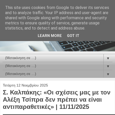
This site uses cookies from Google to deliver its services
and to analyze traffic. Your IP address and user-agent are
shared with Google along with performance and security
metrics to ensure quality of service, generate usage
statistics, and to detect and address abuse.
LEARN MORE
GOT IT
▼
▼
▼
Τετάρτη 12 Νοεμβρίου 2025
Σ. Καλπάκης: «Οι σχέσεις μας με τον
Αλέξη Τσίπρα δεν πρέπει να είναι
αντιπαραθετικές» | 11/11/2025