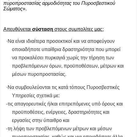
πυροπροστασίας αρμοδιότητας του Πυροσβεστικού
Σώματος
».
Απευθύνεται
σύσταση
στους συμπολίτες μας:
·
Να είναι ιδιαίτερα προσεκτικοί και να αποφεύγουν
οποιαδήποτε υπαίθρια δραστηριότητα που μπορεί
να προκαλέσει πυρκαγιά χωρίς την τήρηση των
προβλεπόμενων όρων, προϋποθέσεων, μέτρων και
μέσων πυροπροστασίας.
·
Να συμβουλεύονται τις κατά τόπους Πυροσβεστικές
Υπηρεσίες σχετικά με:
-
τις απαγορευτικές ή/και επιτρεπόμενες υπό όρους και
προϋποθέσεις, ενέργειες, δραστηριότητες και
εργασίες στην ύπαιθρο και
-
τη λήψη των προβλεπόμενων μέτρων και μέσων
πυροπροστασίας, καθώς και για οποιαδήποτε άλλη