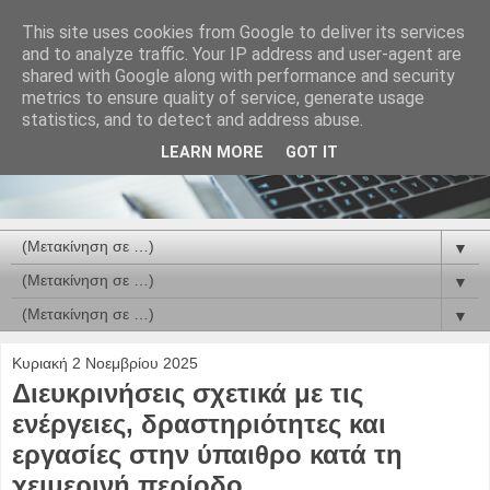
This site uses cookies from Google to deliver its services
and to analyze traffic. Your IP address and user-agent are
shared with Google along with performance and security
metrics to ensure quality of service, generate usage
statistics, and to detect and address abuse.
LEARN MORE
GOT IT
▼
▼
▼
Κυριακή 2 Νοεμβρίου 2025
Διευκρινήσεις σχετικά με τις
ενέργειες, δραστηριότητες και
εργασίες στην ύπαιθρο κατά τη
χειμερινή περίοδο