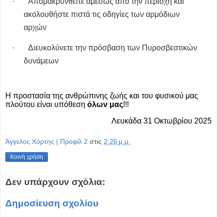
·
Απομακρυνθείτε αμέσως από την περιοχή και
ακολουθήστε πιστά τις οδηγίες των αρμόδιων
αρχών
·
Διευκολύνετε την πρόσβαση των Πυροσβεστικών
δυνάμεων
Η προστασία της ανθρώπινης ζωής και του φυσικού μας
πλούτου είναι υπόθεση
όλων μας
!!!
Λευκάδα 31 Οκτωβρίου 2025
Άγγελος Χόρτης | Προφίλ 2
στις
2:26 μ.μ.
Κοινή χρήση
Δεν υπάρχουν σχόλια:
Δημοσίευση σχολίου