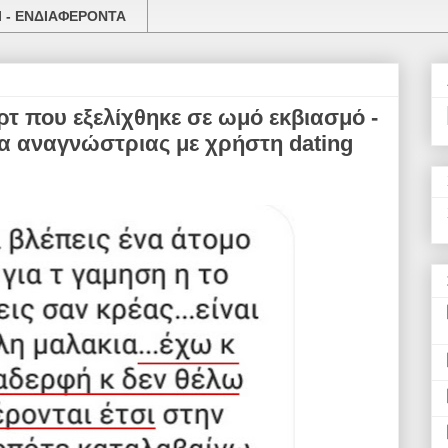
 - ΕΝΔΙΑΦΕΡΟΝΤΑ
τ που εξελίχθηκε σε ωμό εκβιασμό -
α αναγνώστριας με χρήστη dating