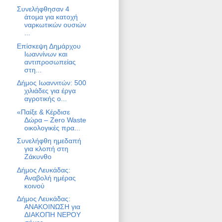
Συνελήφθησαν 4
άτομα για κατοχή
ναρκωτικών ουσιών
...
Επίσκεψη Δημάρχου
Ιωαννίνων και
αντιπροσωπείας
στη...
Δήμος Ιωαννιτών: 500
χιλιάδες για έργα
αγροτικής ο...
«Παίξε & Κέρδισε
Δώρα – Zero Waste
οικολογικές πρα...
Συνελήφθη ημεδαπή
για κλοπή στη
Ζάκυνθο
Δήμος Λευκάδας:
Αναβολή ημέρας
κοινού
Δήμος Λευκάδας:
ΑΝΑΚΟΙΝΩΣΗ για
ΔΙΑΚΟΠΗ ΝΕΡΟΥ