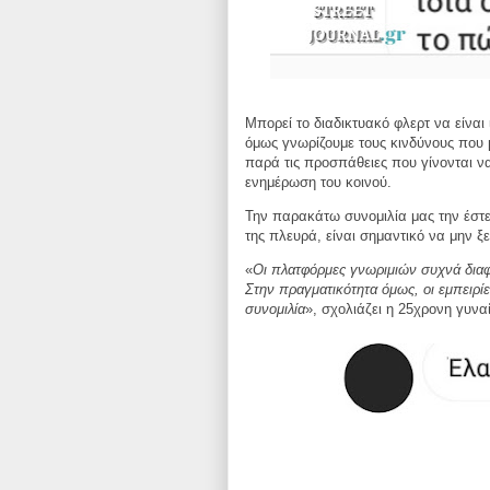
Μπορεί το διαδικτυακό φλερτ να είναι 
όμως γνωρίζουμε τους κινδύνους που 
παρά τις προσπάθειες που γίνονται να
ενημέρωση του κοινού.
Την παρακάτω συνομιλία μας την έστ
της πλευρά, είναι σημαντικό να μην ξ
«
Οι πλατφόρμες γνωριμιών συχνά διαφημ
Στην πραγματικότητα όμως, οι εμπειρί
συνομιλία
», σχολιάζει η 25χρονη γυν