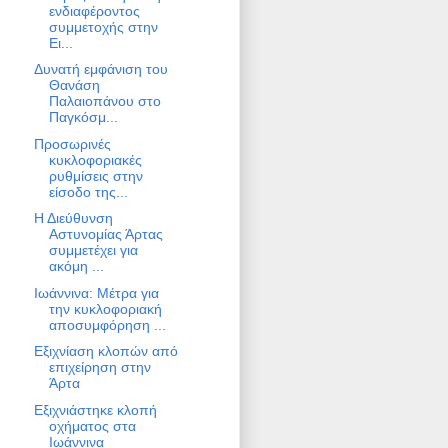
ενδιαφέροντος
συμμετοχής στην
Ει...
Δυνατή εμφάνιση του
Θανάση
Παλαιοπάνου στο
Παγκόσμ...
Προσωρινές
κυκλοφοριακές
ρυθμίσεις στην
είσοδο της...
Η Διεύθυνση
Αστυνομίας Άρτας
συμμετέχει για
ακόμη ...
Ιωάννινα: Μέτρα για
την κυκλοφοριακή
αποσυμφόρηση ...
Εξιχνίαση κλοπών από
επιχείρηση στην
Άρτα
Εξιχνιάστηκε κλοπή
οχήματος στα
Ιωάννινα