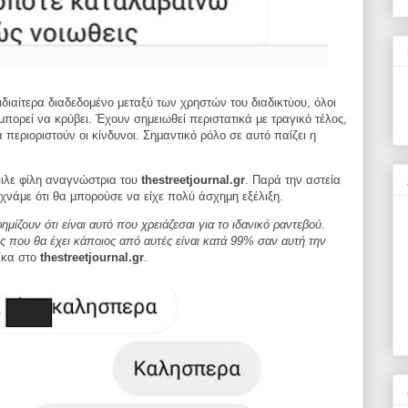
ιδιαίτερα διαδεδομένο μεταξύ των χρηστών του διαδικτύου, όλοι
μπορεί να κρύβει.
Έχουν σημειωθεί περιστατικά με τραγικό τέλος,
 περιοριστούν οι κίνδυνοι. Σημαντικό ρόλο σε αυτό παίζει η
ειλε φίλη αναγνώστρια του
thestreetjournal.gr
. Παρά την αστεία
εχνάμε ότι θα μπορούσε να είχε πολύ άσχημη εξέλιξη.
ίζουν ότι είναι αυτό που χρειάζεσαι για το ιδανικό ραντεβού.
ες που θα έχει κάποιος από αυτές είναι κατά 99% σαν αυτή την
αίκα στο
thestreetjournal.gr
.