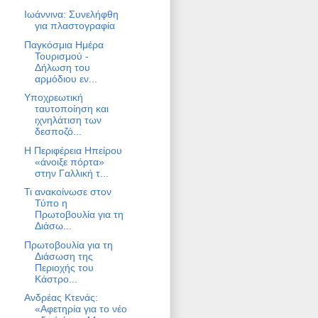
Ιωάννινα: Συνελήφθη
για πλαστογραφία
Παγκόσμια Ημέρα
Τουρισμού -
Δήλωση του
αρμόδιου εν...
Υποχρεωτική
ταυτοποίηση και
ιχνηλάτιση των
δεσποζό...
Η Περιφέρεια Ηπείρου
«άνοιξε πόρτα»
στην Γαλλική τ...
Τι ανακοίνωσε στον
Τύπο η
Πρωτοβουλία για τη
Διάσω...
Πρωτοβουλία για τη
Διάσωση της
Περιοχής του
Κάστρο...
Ανδρέας Κτενάς:
«Αφετηρία για το νέο