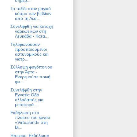
σήμερ...
Το ταξίδι στον μαγικό
κόσμο των βιβλίων
από τη Λέσ...
Συνελήφθη για κατοχή
ναρκωτικών στη
Λευκάδα - Κατα...
Τηλεφωνούσαν
προσποιούμενοι
αστυνομικούς και
γιατρ...
Σύλληψη φυγόποινου
στην Άρτα -
Εκκρεμούσε ποινή
φυ...
Συνελήφθη στην
Εγνατία Οδό
αλλοδαπός για
μεταφορά ...
Εκδήλωση στο
πλαίσιο του έργου
«Virtualand» στη
Βι...
Ηπειρος: Εκδήλωση