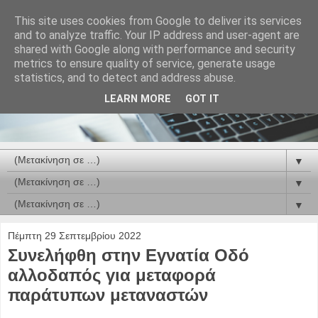
This site uses cookies from Google to deliver its services
and to analyze traffic. Your IP address and user-agent are
shared with Google along with performance and security
metrics to ensure quality of service, generate usage
statistics, and to detect and address abuse.
LEARN MORE
GOT IT
▼
▼
▼
Πέμπτη 29 Σεπτεμβρίου 2022
Συνελήφθη στην Εγνατία Οδό
αλλοδαπός για μεταφορά
παράτυπων μεταναστών