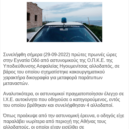
Συνελήφθη σήμερα (29-09-2022) πρώτες πρωινές ώρες
στην Εγνατία Οδό από
αστυνομικούς της Ο.Π.Κ.Ε. της
Υποδιεύθυνσης Ασφαλείας Ηγουμενίτσας
αλλοδαπός,
σε
βάρος του οποίου σχηματίστηκε κακουργηματικού
χαρακτήρα
δικογραφία για μεταφορά παράτυπων
μεταναστών.
Αναλυτικότερα, οι αστυνομικοί πραγματοποίησαν έλεγχο σε
Ι.Χ.Ε. αυτοκίνητο που
οδηγούσε ο κατηγορούμενος, εντός
του οποίου βρέθηκαν και συνελήφθησαν 4
αλλοδαποί.
Όπως προέκυψε από την αστυνομική έρευνα, ο οδηγός είχε
παραλάβει νωρίτερα
από περιοχή της Αθήνας τους
αλλοδαπούς, οι οποίοι είχαν εισέλθει σε