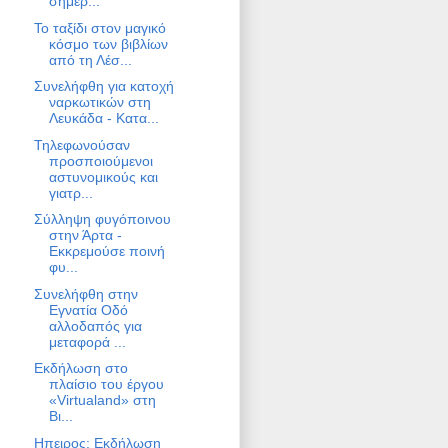
σήμερ...
Το ταξίδι στον μαγικό
κόσμο των βιβλίων
από τη Λέσ...
Συνελήφθη για κατοχή
ναρκωτικών στη
Λευκάδα - Κατα...
Τηλεφωνούσαν
προσποιούμενοι
αστυνομικούς και
γιατρ...
Σύλληψη φυγόποινου
στην Άρτα -
Εκκρεμούσε ποινή
φυ...
Συνελήφθη στην
Εγνατία Οδό
αλλοδαπός για
μεταφορά ...
Εκδήλωση στο
πλαίσιο του έργου
«Virtualand» στη
Βι...
Ηπειρος: Εκδήλωση