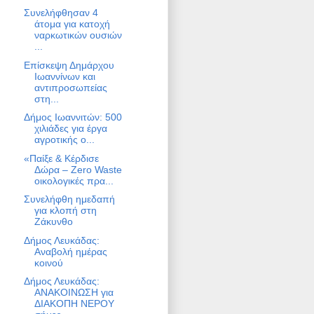
Συνελήφθησαν 4
άτομα για κατοχή
ναρκωτικών ουσιών
...
Επίσκεψη Δημάρχου
Ιωαννίνων και
αντιπροσωπείας
στη...
Δήμος Ιωαννιτών: 500
χιλιάδες για έργα
αγροτικής ο...
«Παίξε & Κέρδισε
Δώρα – Zero Waste
οικολογικές πρα...
Συνελήφθη ημεδαπή
για κλοπή στη
Ζάκυνθο
Δήμος Λευκάδας:
Αναβολή ημέρας
κοινού
Δήμος Λευκάδας:
ΑΝΑΚΟΙΝΩΣΗ για
ΔΙΑΚΟΠΗ ΝΕΡΟΥ