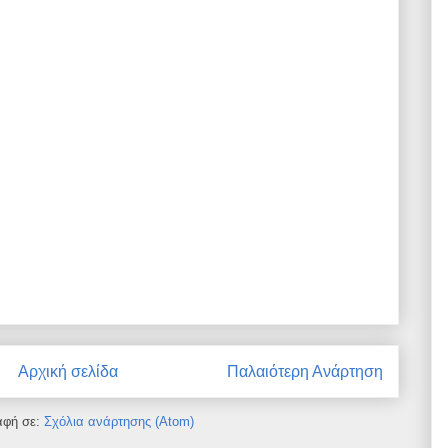
Αρχική σελίδα
Παλαιότερη Ανάρτηση
αφή σε:
Σχόλια ανάρτησης (Atom)