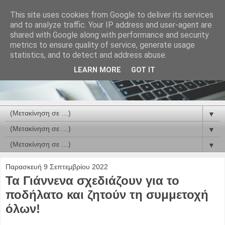
This site uses cookies from Google to deliver its services
and to analyze traffic. Your IP address and user-agent are
shared with Google along with performance and security
metrics to ensure quality of service, generate usage
statistics, and to detect and address abuse.
LEARN MORE
GOT IT
▼
▼
▼
Παρασκευή 9 Σεπτεμβρίου 2022
Τα Γιάννενα σχεδιάζουν για το
ποδήλατο και ζητούν τη συμμετοχή
όλων!