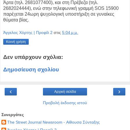
Άρτα
(τηλ. 2681077400), και στη Πρέβεζα (τηλ.
2682024444), ενώ στην τηλεφωνική γραμμή SOS
15900
παρέχεται 24ωρη ψυχολογική υποστήριξη σε γυναίκες
θύματα βίας.
Άγγελος Χόρτης | Προφίλ 2
στις
5:04 μ.μ.
Κοινή χρήση
Δεν υπάρχουν σχόλια:
Δημοσίευση σχολίου
‹
›
Αρχική σελίδα
Προβολή έκδοσης ιστού
Συνεργάτες
The Street Journal Newsroom - Αίθουσα Σύνταξης