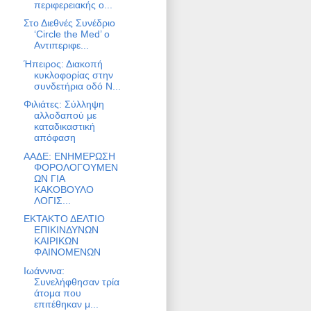
περιφερειακής ο...
Στο Διεθνές Συνέδριο
‘Circle the Med’ ο
Αντιπεριφε...
Ήπειρος: Διακοπή
κυκλοφορίας στην
συνδετήρια οδό Ν...
Φιλιάτες: Σύλληψη
αλλοδαπού με
καταδικαστική
απόφαση
ΑΑΔΕ: ΕΝΗΜΕΡΩΣΗ
ΦΟΡΟΛΟΓΟΥΜΕΝ
ΩΝ ΓΙΑ
ΚΑΚΟΒΟΥΛΟ
ΛΟΓΙΣ...
ΕΚΤΑΚΤΟ ΔΕΛΤΙΟ
ΕΠΙΚΙΝΔΥΝΩΝ
ΚΑΙΡΙΚΩΝ
ΦΑΙΝΟΜΕΝΩΝ
Ιωάννινα:
Συνελήφθησαν τρία
άτομα που
επιτέθηκαν μ...