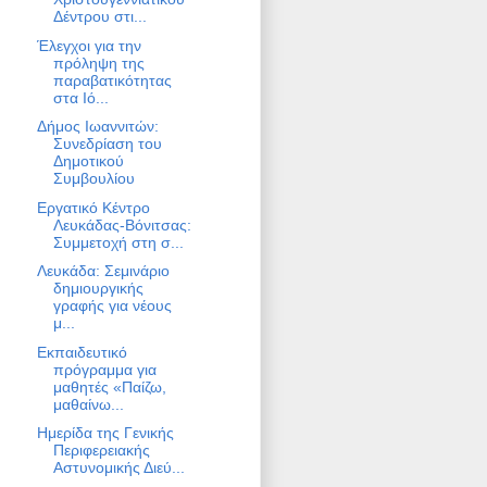
Δέντρου στι...
Έλεγχοι για την
πρόληψη της
παραβατικότητας
στα Ιό...
Δήμος Ιωαννιτών:
Συνεδρίαση του
Δημοτικού
Συμβουλίου
Εργατικό Κέντρο
Λευκάδας-Βόνιτσας:
Συμμετοχή στη σ...
Λευκάδα: Σεμινάριο
δημιουργικής
γραφής για νέους
μ...
Εκπαιδευτικό
πρόγραμμα για
μαθητές «Παίζω,
μαθαίνω...
Ημερίδα της Γενικής
Περιφερειακής
Αστυνομικής Διεύ...