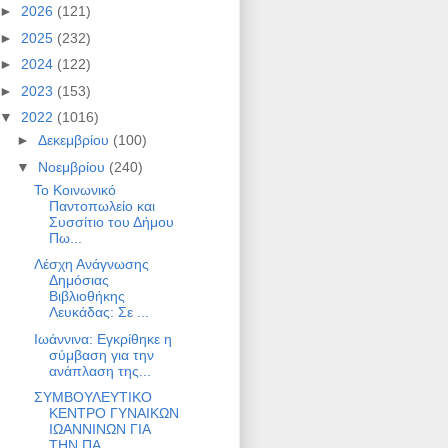
►
2026
(121)
►
2025
(232)
►
2024
(122)
►
2023
(153)
▼
2022
(1016)
►
Δεκεμβρίου
(100)
▼
Νοεμβρίου
(240)
Το Κοινωνικό
Παντοπωλείο και
Συσσίτιο του Δήμου
Πω...
Λέσχη Ανάγνωσης
Δημόσιας
Βιβλιοθήκης
Λευκάδας: Σε ...
Ιωάννινα: Εγκρίθηκε η
σύμβαση για την
ανάπλαση της...
ΣΥΜΒΟΥΛΕΥΤΙΚΟ
ΚΕΝΤΡΟ ΓΥΝΑΙΚΩΝ
ΙΩΑΝΝΙΝΩΝ ΓΙΑ
ΤΗΝ ΠΑ...