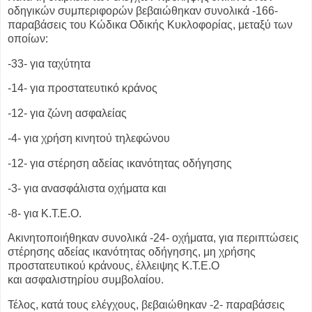
οδηγικών
συμπεριφορών βεβαιώθηκαν συνολικά -166-
παραβάσεις του Κώδικα
Οδικής Κυκλοφορίας, μεταξύ των
οποίων:
-33- για ταχύτητα
-14- για προστατευτικό κράνος
-12- για ζώνη ασφαλείας
-4- για χρήση κινητού τηλεφώνου
-12- για στέρηση αδείας ικανότητας οδήγησης
-3- για ανασφάλιστα οχήματα και
-8- για Κ.Τ.Ε.Ο.
Ακινητοποιήθηκαν συνολικά -24- οχήματα, για περιπτώσεις
στέρησης αδείας
ικανότητας οδήγησης, μη χρήσης
προστατευτικού κράνους, έλλειψης Κ.Τ.Ε.Ο
και
ασφαλιστηρίου συμβολαίου.
Τέλος, κατά τους ελέγχους, βεβαιώθηκαν -2- παραβάσεις