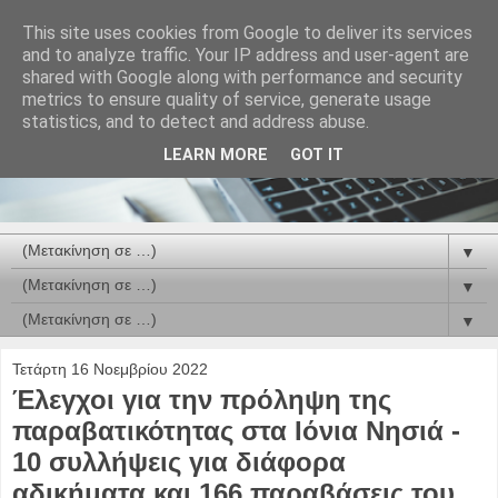
This site uses cookies from Google to deliver its services
and to analyze traffic. Your IP address and user-agent are
shared with Google along with performance and security
metrics to ensure quality of service, generate usage
statistics, and to detect and address abuse.
LEARN MORE
GOT IT
▼
▼
▼
Τετάρτη 16 Νοεμβρίου 2022
Έλεγχοι για την πρόληψη της
παραβατικότητας στα Ιόνια Νησιά -
10 συλλήψεις για διάφορα
αδικήματα και 166 παραβάσεις του