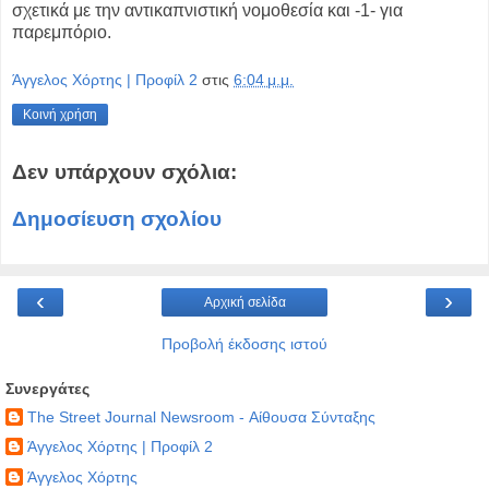
σχετικά με την
αντικαπνιστική νομοθεσία και -1- για
παρεμπόριο.
Άγγελος Χόρτης | Προφίλ 2
στις
6:04 μ.μ.
Κοινή χρήση
Δεν υπάρχουν σχόλια:
Δημοσίευση σχολίου
‹
›
Αρχική σελίδα
Προβολή έκδοσης ιστού
Συνεργάτες
The Street Journal Newsroom - Αίθουσα Σύνταξης
Άγγελος Χόρτης | Προφίλ 2
Άγγελος Χόρτης