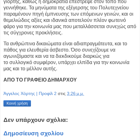
γιορτής, καθώς η δημοκρατία επέστρεψε στον τόπο
που
γεννήθηκε. Τα μηνύματα της εξέγερσης του Πολυτεχνείου
παραμένουν πηγή
έμπνευσης των επόμενων γενιών, και οι
θεμελιώδεις αξίες και ιδανικά αποτελούν
πλέον φωτεινό
φάρο για την κοινωνία μας που μεταλλάσσεται συνεχώς από
τις
σύγχρονες προκλήσεις.
Τα ανθρώπινα δικαιώματα είναι αδιαπραγμάτευτα, και το
πάθος για ελευθερία
άσβεστο. Όσο συνεχίζουμε να
αγωνιζόμαστε και να τα διεκδικούμε διαρκώς για
το
συλλογικό συμφέρον, υπάρχει ελπίδα για την κοινωνία
μας και το μέλλον αυτής.
ΑΠΟ ΤΟ ΓΡΑΦΕΙΟ ΔΗΜΑΡΧΟΥ
Άγγελος Χόρτης | Προφίλ 2
στις
3:26 μ.μ.
Κοινή χρήση
Δεν υπάρχουν σχόλια:
Δημοσίευση σχολίου