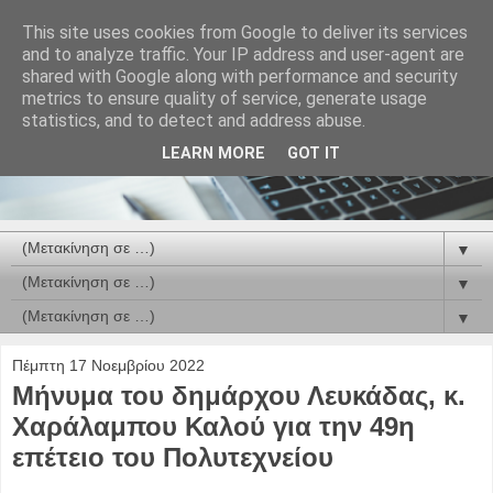
This site uses cookies from Google to deliver its services
and to analyze traffic. Your IP address and user-agent are
shared with Google along with performance and security
metrics to ensure quality of service, generate usage
statistics, and to detect and address abuse.
LEARN MORE
GOT IT
▼
▼
▼
Πέμπτη 17 Νοεμβρίου 2022
Μήνυμα του δημάρχου Λευκάδας, κ.
Χαράλαμπου Καλού για την 49η
επέτειο του Πολυτεχνείου