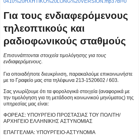
0410%20HXHTIKO%20LONG%20VERSION.mp3?dl=0
Για τους ενδιαφερόμενους
τηλεοπτικούς και
ραδιοφωνικούς σταθμούς
Επισυνάπτονται στοιχεία τιμολόγησης
για τους
ενδιαφερόμενους.
Για οποιαδήποτε διευκρίνιση,
παρακαλούμε επικοινωνήστε
με το
Γραφείο μας στα τηλέφωνα 213-1520602 / 603.
Σας γνωρίζουμε ότι τα φορολογικά στοιχεία (αναφορικά με
την τιμολόγηση για
τη μετάδοση κοινωνικού μηνύματος) της
υπηρεσίας μας είναι:
ΦΟΡΕΑΣ: ΥΠΟΥΡΓΕΙΟ ΠΡΟΣΤΑΣΙΑΣ ΤΟΥ ΠΟΛΙΤΗ/
ΑΡΧΗΓΕΙΟ ΕΛΛΗΝΙΚΗΣ
ΑΣΤΥΝΟΜΙΑΣ
ΕΠΑΓΓΕΛΜΑ: ΥΠΟΥΡΓΕΙΟ-ΑΣΤΥΝΟΜΙΑ