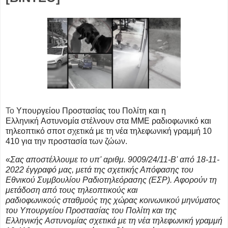
Το
Υπουργείου Προστασίας
του Πολίτη και η
Ελληνική
Αστυνομία στέλνουν στα ΜΜΕ ραδιοφωνικό και
τηλεοπτικό σποτ σχετικά με τη νέα
τηλεφωνική γραμμή 10
410 για την προστασία των ζώων.
«
Σας αποστέλλουμε το υπ' αριθμ. 9009/24/11-Β'
από 18-11-
2022 έγγραφό μας, μετά της
σχετικής Απόφασης του
Εθνικού
Συμβουλίου Ραδιοτηλεόρασης (ΕΣΡ).
Αφορούν τη
μετάδοση από τους
τηλεοπτικούς και
ραδιοφωνικούς
σταθμούς της χώρας κοινωνικού
μηνύματος
του Υπουργείου Προστασίας
του Πολίτη και της
Ελληνικής
Αστυνομίας σχετικά με τη νέα
τηλεφωνική γραμμή