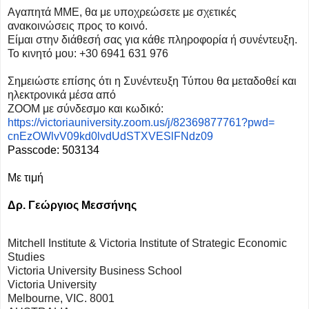
Αγαπητά ΜΜΕ, θα με υποχρεώσετε με σχετικές
ανακοινώσεις προς το κοινό.
Είμαι στην διάθεσή σας για κάθε πληροφορία ή συνέντευξη.
Το κινητό μου: +30 6941 631 976
Σημειώστε επίσης ότι η Συνέντευξη Τύπου θα μεταδοθεί και
ηλεκτρονικά μέσα από
ΖΟΟΜ με σύνδεσμο και κωδικό:
https://victoriauniversity.
zoom.us/j/82369877761?pwd=
cnEzOWlvV09kd0lvdUdSTXVESlFNdz
09
Passcode: 503134
Με τιμή
Δρ.
Γεώργιος Μεσσήνης
Mitchell Institute & Victoria Institute of Strategic Economic
Studies
Victoria University Business School
Victoria University
Melbourne, VIC. 8001