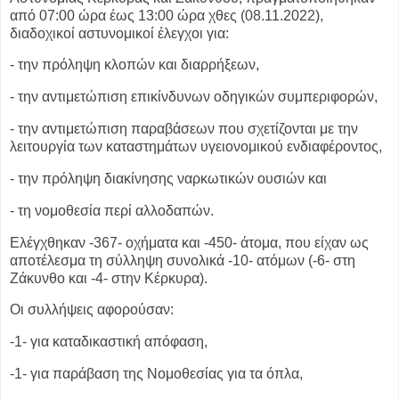
από 07:00 ώρα έως 13:00 ώρα χθες
(08.11.2022),
διαδοχικοί αστυνομικοί έλεγχοι για:
- την πρόληψη κλοπών και διαρρήξεων,
- την αντιμετώπιση επικίνδυνων οδηγικών συμπεριφορών,
- την αντιμετώπιση παραβάσεων που σχετίζονται με την
λειτουργία των
καταστημάτων υγειονομικού ενδιαφέροντος,
- την πρόληψη διακίνησης ναρκωτικών ουσιών και
- τη νομοθεσία περί αλλοδαπών.
Ελέγχθηκαν -367- οχήματα και -450- άτομα, που είχαν ως
αποτέλεσμα τη
σύλληψη συνολικά -10- ατόμων (-6- στη
Ζάκυνθο και -4- στην Κέρκυρα).
Οι συλλήψεις αφορούσαν:
-1- για καταδικαστική απόφαση,
-1- για παράβαση της Νομοθεσίας για τα όπλα,