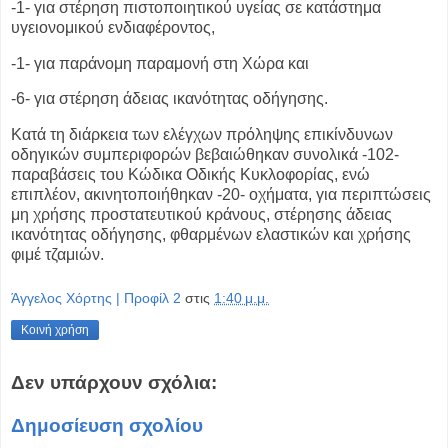
-1- για στέρηση πιστοποιητικού υγείας σε κατάστημα
υγειονομικού
ενδιαφέροντος,
-1- για παράνομη παραμονή στη Χώρα και
-6- για στέρηση άδειας ικανότητας οδήγησης.
Κατά τη διάρκεια των ελέγχων πρόληψης επικίνδυνων
οδηγικών
συμπεριφορών βεβαιώθηκαν συνολικά -102-
παραβάσεις του Κώδικα
Οδικής Κυκλοφορίας, ενώ
επιπλέον, ακινητοποιήθηκαν -20- οχήματα, για
περιπτώσεις
μη χρήσης προστατευτικού κράνους, στέρησης άδειας
ικανότητας
οδήγησης, φθαρμένων ελαστικών και χρήσης
φιμέ τζαμιών.
Άγγελος Χόρτης | Προφίλ 2
στις
1:40 μ.μ.
Κοινή χρήση
Δεν υπάρχουν σχόλια:
Δημοσίευση σχολίου