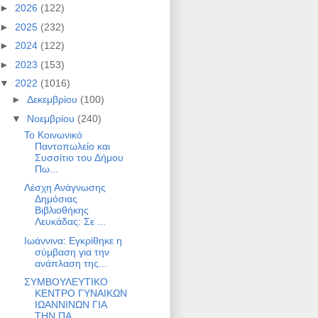
►
2026
(122)
►
2025
(232)
►
2024
(122)
►
2023
(153)
▼
2022
(1016)
►
Δεκεμβρίου
(100)
▼
Νοεμβρίου
(240)
Το Κοινωνικό
Παντοπωλείο και
Συσσίτιο του Δήμου
Πω...
Λέσχη Ανάγνωσης
Δημόσιας
Βιβλιοθήκης
Λευκάδας: Σε ...
Ιωάννινα: Εγκρίθηκε η
σύμβαση για την
ανάπλαση της...
ΣΥΜΒΟΥΛΕΥΤΙΚΟ
ΚΕΝΤΡΟ ΓΥΝΑΙΚΩΝ
ΙΩΑΝΝΙΝΩΝ ΓΙΑ
ΤΗΝ ΠΑ...