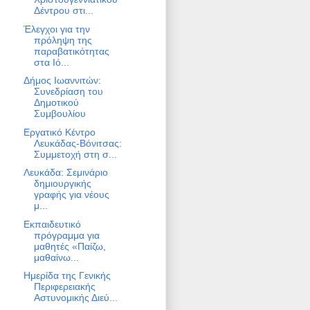
Δέντρου στι...
Έλεγχοι για την
πρόληψη της
παραβατικότητας
στα Ιό...
Δήμος Ιωαννιτών:
Συνεδρίαση του
Δημοτικού
Συμβουλίου
Εργατικό Κέντρο
Λευκάδας-Βόνιτσας:
Συμμετοχή στη σ...
Λευκάδα: Σεμινάριο
δημιουργικής
γραφής για νέους
μ...
Εκπαιδευτικό
πρόγραμμα για
μαθητές «Παίζω,
μαθαίνω...
Ημερίδα της Γενικής
Περιφερειακής
Αστυνομικής Διεύ...