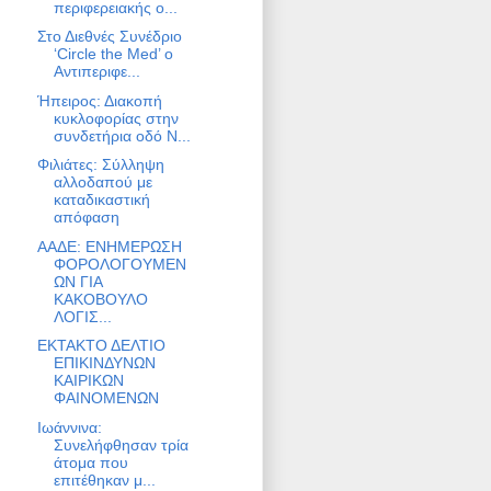
περιφερειακής ο...
Στο Διεθνές Συνέδριο
‘Circle the Med’ ο
Αντιπεριφε...
Ήπειρος: Διακοπή
κυκλοφορίας στην
συνδετήρια οδό Ν...
Φιλιάτες: Σύλληψη
αλλοδαπού με
καταδικαστική
απόφαση
ΑΑΔΕ: ΕΝΗΜΕΡΩΣΗ
ΦΟΡΟΛΟΓΟΥΜΕΝ
ΩΝ ΓΙΑ
ΚΑΚΟΒΟΥΛΟ
ΛΟΓΙΣ...
ΕΚΤΑΚΤΟ ΔΕΛΤΙΟ
ΕΠΙΚΙΝΔΥΝΩΝ
ΚΑΙΡΙΚΩΝ
ΦΑΙΝΟΜΕΝΩΝ
Ιωάννινα:
Συνελήφθησαν τρία
άτομα που
επιτέθηκαν μ...