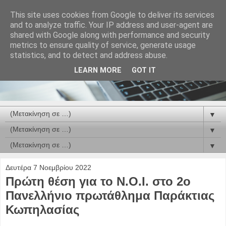
This site uses cookies from Google to deliver its services
and to analyze traffic. Your IP address and user-agent are
shared with Google along with performance and security
metrics to ensure quality of service, generate usage
statistics, and to detect and address abuse.
LEARN MORE
GOT IT
▼
▼
▼
Δευτέρα 7 Νοεμβρίου 2022
Πρώτη θέση για το Ν.Ο.Ι. στο 2ο
Πανελλήνιο πρωτάθλημα Παράκτιας
Κωπηλασίας