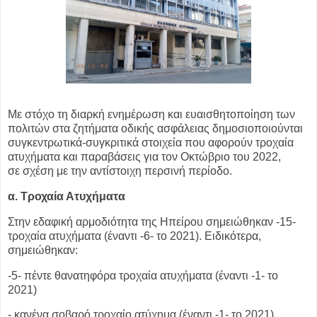
Με στόχο τη διαρκή ενημέρωση και ευαισθητοποίηση των
πολιτών στα ζητήματα
οδικής ασφάλειας δημοσιοποιούνται
συγκεντρωτικά-συγκριτικά στοιχεία
που
αφορούν τροχαία
ατυχήματα και παραβάσεις για τον Οκτώβριο του 2022,
σε
σχέση με την αντίστοιχη περσινή περίοδο.
α. Τροχαία Ατυχήματα
Στην εδαφική αρμοδιότητα της Ηπείρου σημειώθηκαν -15-
τροχαία ατυχήματα
(έναντι -6- το 2021). Ειδικότερα,
σημειώθηκαν:
-5- πέντε θανατηφόρα τροχαία ατυχήματα (έναντι -1- το
2021)
- κανένα σοβαρό τροχαίο ατύχημα (έναντι -1- το 2021)