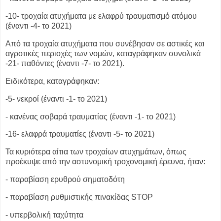
-10- τροχαία ατυχήματα με ελαφρύ τραυματισμό ατόμου
(έναντι -4- το
2021)
Από τα τροχαία ατυχήματα που συνέβησαν σε αστικές και
αγροτικές περιοχές των
νομών, καταγράφηκαν συνολικά
-21- παθόντες (έναντι -7- το 2021).
Ειδικότερα, καταγράφηκαν:
-5- νεκροί (έναντι -1- το 2021)
- κανένας σοβαρά τραυματίας (έναντι -1- το 2021)
-16- ελαφρά τραυματίες (έναντι -5- το 2021)
Τα κυριότερα αίτια των τροχαίων ατυχημάτων, όπως
προέκυψε από την
αστυνομική τροχονομική έρευνα, ήταν:
- παραβίαση ερυθρού σηματοδότη
- παραβίαση ρυθμιστικής πινακίδας STOP
- υπερβολική ταχύτητα