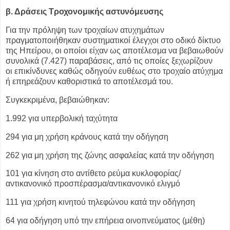
β. Δράσεις Τροχονομικής αστυνόμευσης
Για την πρόληψη των τροχαίων ατυχημάτων
πραγματοποιήθηκαν συστηματικοί
έλεγχοι στο οδικό δίκτυο
της Ηπείρου, οι οποίοι είχαν ως αποτέλεσμα να
βεβαιωθούν
συνολικά (7.427) παραβάσεις, από τις οποίες ξεχωρίζουν
οι
επικίνδυνες καθώς οδηγούν ευθέως στο τροχαίο ατύχημα
ή επηρεάζουν
καθοριστικά το αποτέλεσμά του.
Συγκεκριμένα, βεβαιώθηκαν:
1.992 για υπερβολική ταχύτητα
294 για μη χρήση κράνους κατά την οδήγηση
262 για μη χρήση της ζώνης ασφαλείας κατά την οδήγηση
101 για κίνηση στο αντίθετο ρεύμα κυκλοφορίας/
αντικανονικό προσπέρασμα/αντικανονικό ελιγμό
111 για χρήση κινητού τηλεφώνου κατά την οδήγηση
64 για οδήγηση υπό την επήρεια οινοπνεύματος (μέθη)