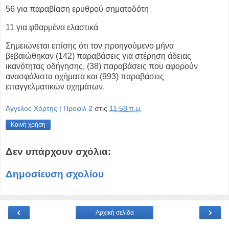
56 για παραβίαση ερυθρού σηματοδότη
11 για φθαρμένα ελαστικά
Σημειώνεται επίσης ότι τον προηγούμενο μήνα
βεβαιώθηκαν (142)
παραβάσεις για στέρηση άδειας
ικανότητας οδήγησης, (38) παραβάσεις που
αφορούν
ανασφάλιστα οχήματα και (993) παραβάσεις
επαγγελματικών
οχημάτων.
Άγγελος Χόρτης | Προφίλ 2
στις
11:58 π.μ.
Κοινή χρήση
Δεν υπάρχουν σχόλια:
Δημοσίευση σχολίου
‹
›
Αρχική σελίδα