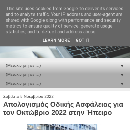
This site uses cookies from Google to deliver its services
and to analyze traffic. Your IP address and user-agent are
shared with Google along with performance and security
metrics to ensure quality of service, generate usage
statistics, and to detect and address abuse.
LEARN MORE
GOT IT
▼
▼
▼
Σάββατο 5 Νοεμβρίου 2022
Απολογισμός Οδικής Ασφάλειας για
τον Οκτώβριο 2022 στην Ήπειρο