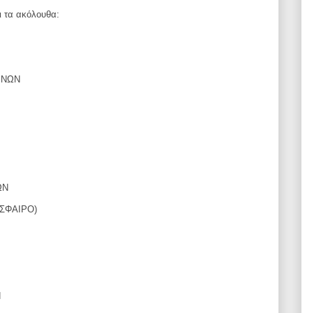
ι τα ακόλουθα:
ΝΙΝΩΝ
ΩΝ
ΟΣΦΑΙΡΟ)
Ν