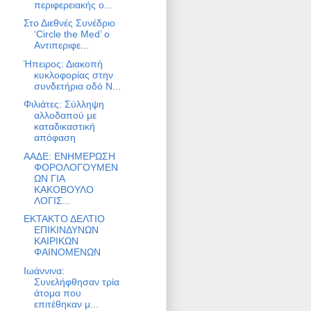
περιφερειακής ο...
Στο Διεθνές Συνέδριο
‘Circle the Med’ ο
Αντιπεριφε...
Ήπειρος: Διακοπή
κυκλοφορίας στην
συνδετήρια οδό Ν...
Φιλιάτες: Σύλληψη
αλλοδαπού με
καταδικαστική
απόφαση
ΑΑΔΕ: ΕΝΗΜΕΡΩΣΗ
ΦΟΡΟΛΟΓΟΥΜΕΝ
ΩΝ ΓΙΑ
ΚΑΚΟΒΟΥΛΟ
ΛΟΓΙΣ...
ΕΚΤΑΚΤΟ ΔΕΛΤΙΟ
ΕΠΙΚΙΝΔΥΝΩΝ
ΚΑΙΡΙΚΩΝ
ΦΑΙΝΟΜΕΝΩΝ
Ιωάννινα:
Συνελήφθησαν τρία
άτομα που
επιτέθηκαν μ...