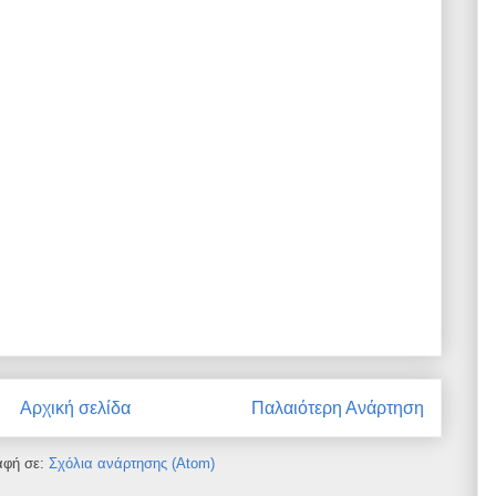
Αρχική σελίδα
Παλαιότερη Ανάρτηση
αφή σε:
Σχόλια ανάρτησης (Atom)