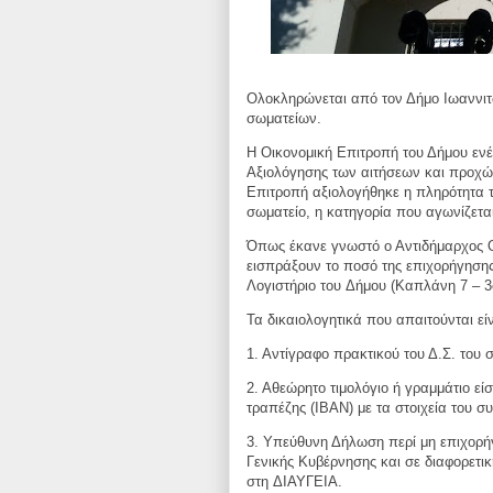
Ολοκληρώνεται από τον Δήμο Ιωαννιτ
σωματείων.
Η Οικονομική Επιτροπή του Δήμου ενέ
Αξιολόγησης των αιτήσεων και προχ
Επιτροπή αξιολογήθηκε η πληρότητα 
σωματείο, η κατηγορία που
αγωνίζεται
Όπως έκανε γνωστό ο Αντιδήμαρχος 
εισπράξουν το ποσό της επιχορήγηση
Λογιστήριο του
Δήμου (Καπλάνη 7 – 3
Τα δικαιολογητικά που απαιτούνται εί
1. Αντίγραφο πρακτικού του Δ.Σ. του
2. Αθεώρητο τιμολόγιο ή γραμμάτιο εί
τραπέζης (IBAN) με τα στοιχεία του
συ
3. Υπεύθυνη Δήλωση περί μη επιχορ
Γενικής Κυβέρνησης και σε
διαφορετι
στη
ΔΙΑΥΓΕΙΑ.