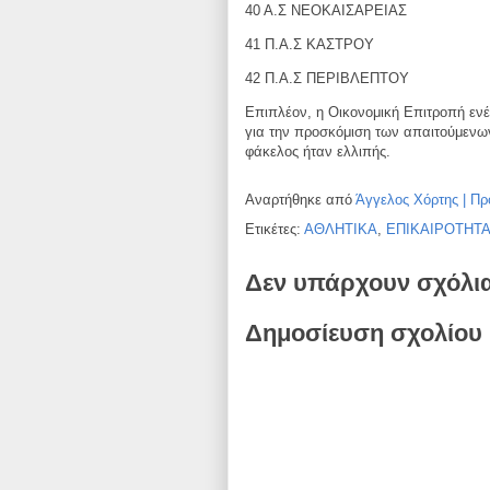
40 Α.Σ ΝΕΟΚΑΙΣΑΡΕΙΑΣ
41 Π.Α.Σ ΚΑΣΤΡΟΥ
42 Π.Α.Σ ΠΕΡΙΒΛΕΠΤΟΥ
Επιπλέον, η Οικονομική Επιτροπή εν
για την προσκόμιση των απαιτούμεν
φάκελος
ήταν ελλιπής.
Αναρτήθηκε από
Άγγελος Χόρτης | Πρ
Ετικέτες:
ΑΘΛΗΤΙΚΑ
,
ΕΠΙΚΑΙΡΟΤΗΤ
Δεν υπάρχουν σχόλι
Δημοσίευση σχολίου