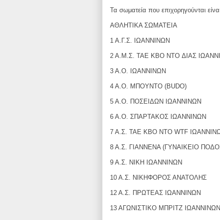
Τα σωματεία που επιχορηγούνται είνα
ΑΘΛΗΤΙΚΑ ΣΩΜΑΤΕΙΑ
1 Α.Γ.Σ. ΙΩΑΝΝΙΝΩΝ
2 Α.Μ.Σ. TAE KBO NTO ΔΙΑΣ ΙΩΑΝ
3 Α.Ο. ΙΩΑΝΝΙΝΩΝ
4 Α.Ο. ΜΠΟΥΝΤΟ (BUDO)
5 Α.Ο. ΠΟΣΕΙΔΩΝ ΙΩΑΝΝΙΝΩΝ
6 Α.Ο. ΣΠΑΡΤΑΚΟΣ ΙΩΑΝΝΙΝΩΝ
7 Α.Σ. ΤΑΕ ΚΒΟ ΝΤΟ WTF ΙΩΑΝΝΙΝ
8 Α.Σ. ΓΙΑΝΝΕΝΑ (ΓΥΝΑΙΚΕΙΟ ΠΟΔ
9 Α.Σ. ΝΙΚΗ ΙΩΑΝΝΙΝΩΝ
10 Α.Σ. ΝΙΚΗΦΟΡΟΣ ΑΝΑΤΟΛΗΣ
12 Α.Σ. ΠΡΩΤΕΑΣ ΙΩΑΝΝΙΝΩΝ
13 ΑΓΩΝΙΣΤΙΚΟ ΜΠΡΙΤΖ ΙΩΑΝΝΙΝΩ