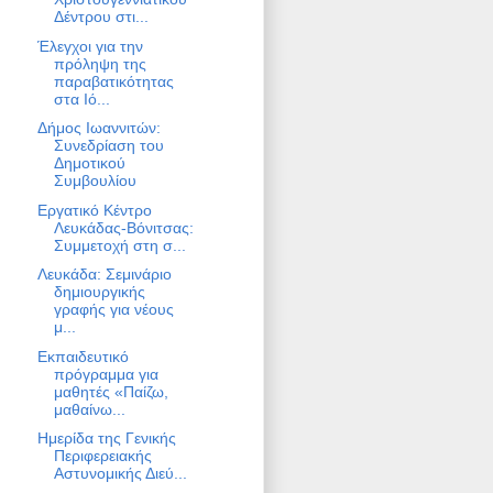
Δέντρου στι...
Έλεγχοι για την
πρόληψη της
παραβατικότητας
στα Ιό...
Δήμος Ιωαννιτών:
Συνεδρίαση του
Δημοτικού
Συμβουλίου
Εργατικό Κέντρο
Λευκάδας-Βόνιτσας:
Συμμετοχή στη σ...
Λευκάδα: Σεμινάριο
δημιουργικής
γραφής για νέους
μ...
Εκπαιδευτικό
πρόγραμμα για
μαθητές «Παίζω,
μαθαίνω...
Ημερίδα της Γενικής
Περιφερειακής
Αστυνομικής Διεύ...