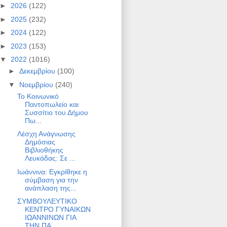
►
2026
(122)
►
2025
(232)
►
2024
(122)
►
2023
(153)
▼
2022
(1016)
►
Δεκεμβρίου
(100)
▼
Νοεμβρίου
(240)
Το Κοινωνικό
Παντοπωλείο και
Συσσίτιο του Δήμου
Πω...
Λέσχη Ανάγνωσης
Δημόσιας
Βιβλιοθήκης
Λευκάδας: Σε ...
Ιωάννινα: Εγκρίθηκε η
σύμβαση για την
ανάπλαση της...
ΣΥΜΒΟΥΛΕΥΤΙΚΟ
ΚΕΝΤΡΟ ΓΥΝΑΙΚΩΝ
ΙΩΑΝΝΙΝΩΝ ΓΙΑ
ΤΗΝ ΠΑ...