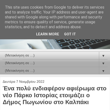
This site uses cookies from Google to deliver its services
and to analyze traffic. Your IP address and user-agent are
shared with Google along with performance and security
metrics to ensure quality of service, generate usage
statistics, and to detect and address abuse.
LEARN MORE
GOT IT
▼
▼
▼
Δευτέρα 7 Νοεμβρίου 2022
Ένα πολύ ενδιαφέρον αφιέρωμα στο
νέο Πάρκο Ιστορίας ετοιμάζει ο
Δήμος Πωγωνίου στο Καλπάκι