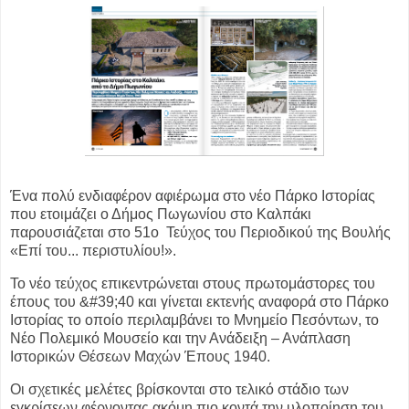
Ένα πολύ ενδιαφέρον αφιέρωμα στο νέο Πάρκο Ιστορίας
που ετοιμάζει ο Δήμος
Πωγωνίου στο Καλπάκι
παρουσιάζεται στο 51ο Τεύχος του Περιοδικού της Βουλής
«Επί
του... περιστυλίου!».
Το νέο τεύχος επικεντρώνεται στους πρωτομάστορες του
έπους του &#39;40 και γίνεται
εκτενής αναφορά στο Πάρκο
Ιστορίας το οποίο περιλαμβάνει το Μνημείο Πεσόντων, το
Νέο
Πολεμικό Μουσείο και την Ανάδειξη – Ανάπλαση
Ιστορικών Θέσεων Μαχών Έπους 1940.
Οι σχετικές μελέτες βρίσκονται στο τελικό στάδιο των
εγκρίσεων φέρνοντας ακόμη
πιο κοντά την υλοποίηση του